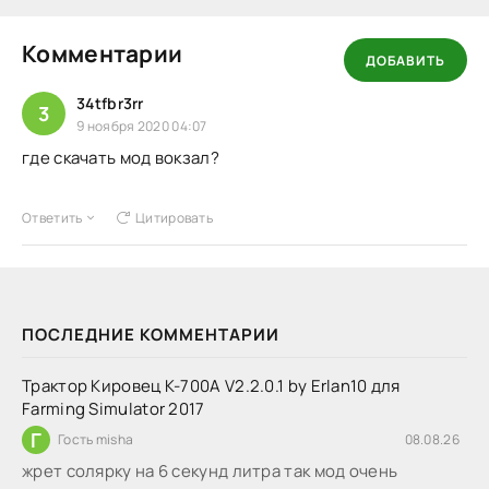
Комментарии
ДОБАВИТЬ
34tfbr3rr
3
9 ноября 2020 04:07
где скачать мод вокзал?
Ответить
Цитировать
ПОСЛЕДНИЕ КОММЕНТАРИИ
Трактор Кировец К-700А V2.2.0.1 by Erlan10 для
Farming Simulator 2017
Г
Гость misha
08.08.26
жрет солярку на 6 секунд литра так мод очень