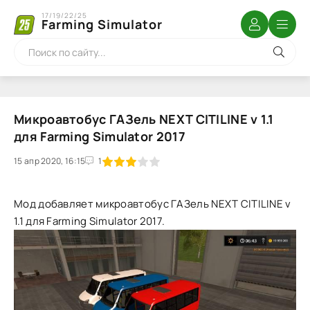
17/19/22/25
Farming Simulator
Микроавтобус ГАЗель NEXT CITILINE v 1.1
для Farming Simulator 2017
15 апр 2020, 16:15
1
2
3
4
5
1
Мод добавляет микроавтобус ГАЗель NEXT CITILINE v
1.1 для Farming Simulator 2017.