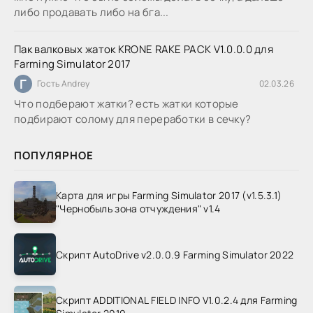
либо продавать либо на бга...
Пак валковых жаток KRONE RAKE PACK V1.0.0.0 для
Farming Simulator 2017
Г
Гость Andrey
02.03.26
Что подберают жатки? есть жатки которые
подбирают солому для переработки в сечку?
ПОПУЛЯРНОЕ
Карта для игры Farming Simulator 2017 (v1.5.3.1)
"Чернобыль зона отчуждения" v1.4
Скрипт AutoDrive v2.0.0.9 Farming Simulator 2022
Скрипт ADDITIONAL FIELD INFO V1.0.2.4 для Farming