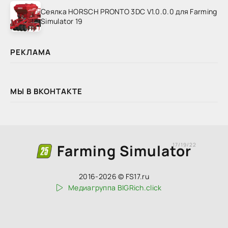
Сеялка HORSCH PRONTO 3DC V1.0.0.0 для Farming
Simulator 19
РЕКЛАМА
МЫ В ВКОНТАКТЕ
Farming Simulator
17/19/22
2016-2026 © FS17.ru
Медиагруппа BIGRich.click