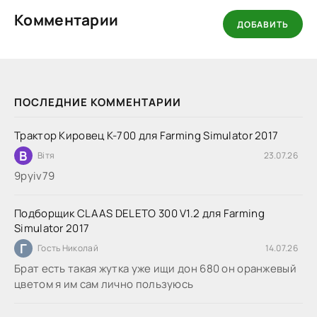
Комментарии
ДОБАВИТЬ
ПОСЛЕДНИЕ КОММЕНТАРИИ
Трактор Кировец К-700 для Farming Simulator 2017
В
Вітя
23.07.26
9руіv79
Подборщик CLAAS DELETO 300 V1.2 для Farming
Simulator 2017
Г
Гость Николай
14.07.26
Брат есть такая жутка уже ищи дон 680 он оранжевый
цветом я им сам лично пользуюсь