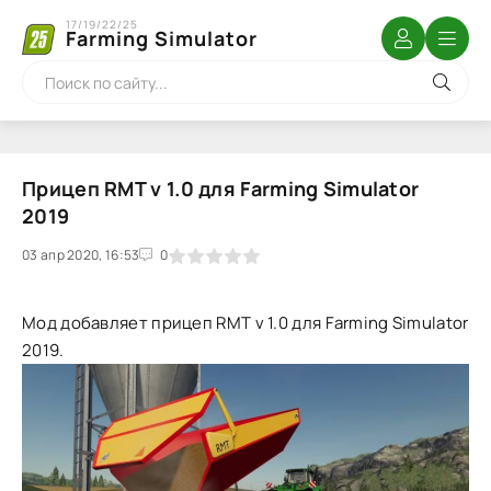
17/19/22/25
Farming Simulator
Прицеп RMT v 1.0 для Farming Simulator
2019
03 апр 2020, 16:53
1
2
3
4
5
0
Мод добавляет прицеп RMT v 1.0 для Farming Simulator
2019.