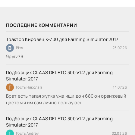
ПОСЛЕДНИЕ КОММЕНТАРИИ
Трактор Кировец К-700 для Farming Simulator 2017
В
Вітя
23.07.26
9руіv79
Подборщик CLAAS DELETO 300 V1.2 для Farming
Simulator 2017
Г
Гость Николай
14.07.26
Брат есть такая жутка уже ищи дон 680 он оранжевый
цветом я им сам лично пользуюсь
Подборщик CLAAS DELETO 300 V1.2 для Farming
Simulator 2017
Г
Гость Andrey
02.03.26