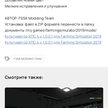
Добавлен новый цвет
Мелкие исправления и улучшения
АВТОР: FSSA Modding Team
Установка: файл в ZIP формате перенести в папку
документы /my games/farmingsimulator2019/mods/
Культиватор КПС 4 v 1.0.0.1 для Farming Simulator 2019
Культиватор КПС 4 v 1.0.0.1 для Farming Simulator 2019
FSSA MODDING TEAM
Смотрите также: