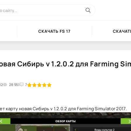
СКАЧАТЬ FS 17
СКАЧАТЬ
овая Сибирь v 1.2.0.2 для Farming Si
12
2
3
28 951
4
5
7
т карту новая Сибирь v 1.2.0.2 для Farming Simulator 2017.