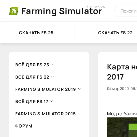
17/19/22/25
Farming Simulator
СКАЧАТЬ FS 25
СКАЧАТЬ FS 22
Карта н
ВСЁ ДЛЯ FS 25
2017
ВСЁ ДЛЯ FS 22
100
04 мар 2020, 09:
1
FARMING SIMULATOR 2019
ВСЁ ДЛЯ FS 17
Мод добавляе
FARMING SIMULATOR 2015
ФОРУМ