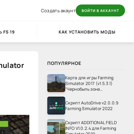
Создать акаунт
ВОЙТИ В АККАУНТ
 FS 19
КАК УСТАНОВИТЬ МОДЫ
mulator
ПОПУЛЯРНОЕ
Карта для игры Farming
Simulator 2017 (v1.5.3.1)
"Чернобыль зона
отчуждения" v1.4
Скрипт AutoDrive v2.0.0.9
Farming Simulator 2022
Скрипт ADDITIONAL FIELD
INFO V1.0.2.4 для Farming
Simulator 2019