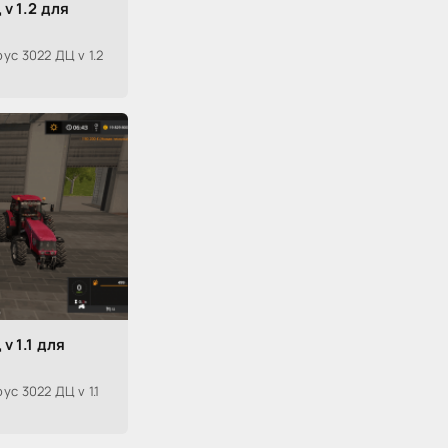
v 1.2 для
с 3022 ДЦ v 1.2
v 1.1 для
с 3022 ДЦ v 1.1