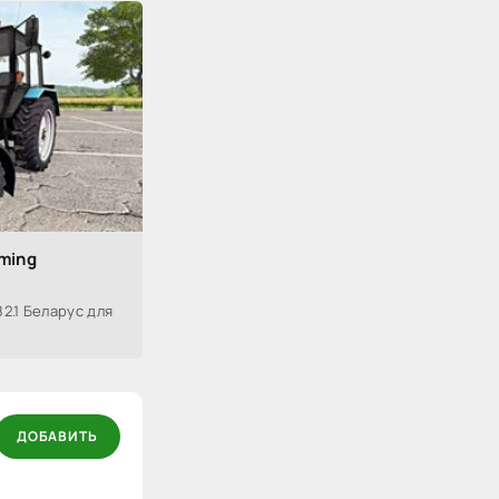
rming
2.1 Беларус для
ДОБАВИТЬ