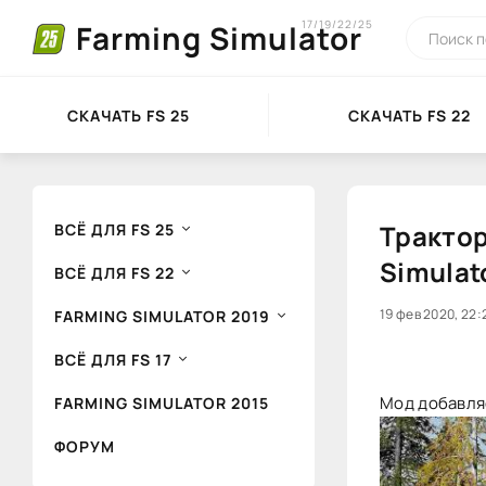
17/19/22/25
Farming Simulator
СКАЧАТЬ FS 25
СКАЧАТЬ FS 22
Трактор
ВСЁ ДЛЯ FS 25
Simulat
ВСЁ ДЛЯ FS 22
20
19 фев 2020, 22:
1
FARMING SIMULATOR 2019
ВСЁ ДЛЯ FS 17
Мод добавляе
FARMING SIMULATOR 2015
ФОРУМ