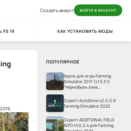
Создать акаунт
ВОЙТИ В АККАУНТ
 FS 19
КАК УСТАНОВИТЬ МОДЫ
ming
ПОПУЛЯРНОЕ
Карта для игры Farming
Simulator 2017 (v1.5.3.1)
"Чернобыль зона
отчуждения" v1.4
Скрипт AutoDrive v2.0.0.9
Farming Simulator 2022
 2019.
Скрипт ADDITIONAL FIELD
INFO V1.0.2.4 для Farming
Simulator 2019