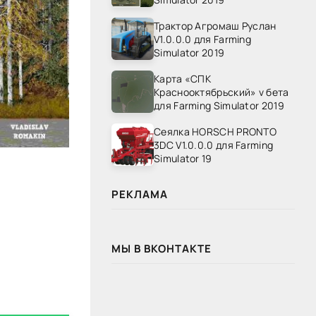
Трактор Агромаш Руслан
V1.0.0.0 для Farming
Simulator 2019
Карта «СПК
Краснооктябрьский» v бета
для Farming Simulator 2019
Сеялка HORSCH PRONTO
3DC V1.0.0.0 для Farming
Simulator 19
РЕКЛАМА
МЫ В ВКОНТАКТЕ