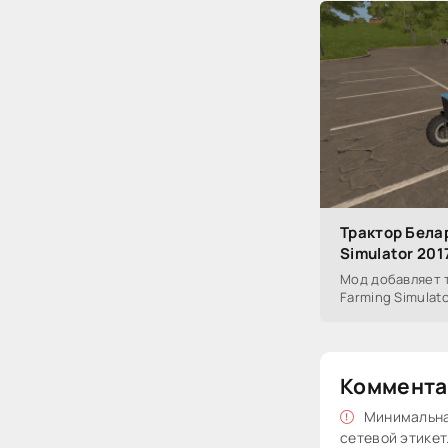
Трактор Белар
Simulator 201
Мод добавляет т
Farming Simulato
Коммента
Минимальная
сетевой этикет