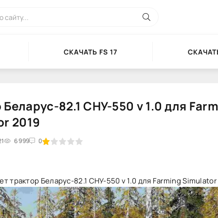
СКАЧАТЬ FS 17
СКАЧАТЬ
 Беларус-82.1 СНУ-550 v 1.0 для Far
or 2019
21
2
3
6 999
4
5
0
т трактор Беларус-82.1 СНУ-550 v 1.0 для Farming Simulator