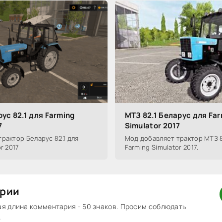
ус 82.1 для Farming
МТЗ 82.1 Беларус для Fa
7
Simulator 2017
рактор Беларус 82.1 для
Мод добавляет трактор МТЗ 8
r 2017
Farming Simulator 2017.
рии
 длина комментария - 50 знаков. Просим соблюдать
.