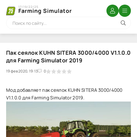
17/19/22/25
Farming Simulator
Пак сеялок KUHN SITERA 3000/4000 V1.1.0.0
для Farming Simulator 2019
19 фев 2020, 19:13
1
2
3
4
5
0
Мод добавляет пак сеялок KUHN SITERA 3000/4000
V1.1.0.0 для Farming Simulator 2019.