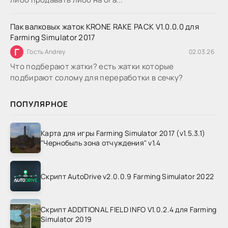
Пак валковых жаток KRONE RAKE PACK V1.0.0.0 для
Farming Simulator 2017
Г
Гость Andrey
02.03.26
Что подберают жатки? есть жатки которые
подбирают солому для переработки в сечку?
ПОПУЛЯРНОЕ
Карта для игры Farming Simulator 2017 (v1.5.3.1)
"Чернобыль зона отчуждения" v1.4
Скрипт AutoDrive v2.0.0.9 Farming Simulator 2022
Скрипт ADDITIONAL FIELD INFO V1.0.2.4 для Farming
Simulator 2019