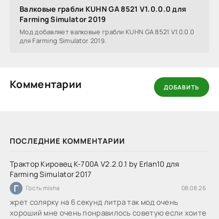
Валковые грабли KUHN GA 8521 V1.0.0.0 для
Farming Simulator 2019
Мод добавляет валковые грабли KUHN GA 8521 V1.0.0.0
для Farming Simulator 2019.
Комментарии
ДОБАВИТЬ
ПОСЛЕДНИЕ КОММЕНТАРИИ
Трактор Кировец К-700А V2.2.0.1 by Erlan10 для
Farming Simulator 2017
Г
Гость misha
08.08.26
жрет солярку на 6 секунд литра так мод очень
хороший мне очень понравилось советую если хоите