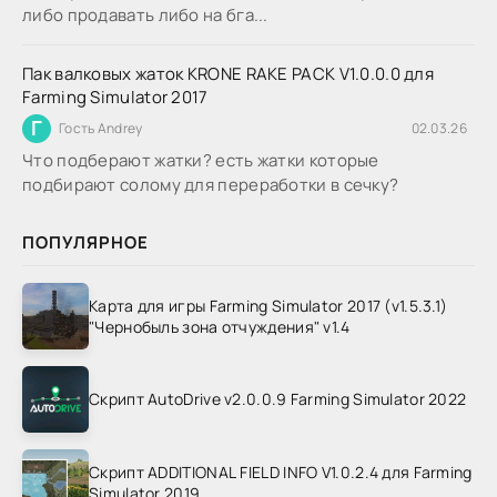
либо продавать либо на бга...
Пак валковых жаток KRONE RAKE PACK V1.0.0.0 для
Farming Simulator 2017
Г
Гость Andrey
02.03.26
Что подберают жатки? есть жатки которые
подбирают солому для переработки в сечку?
ПОПУЛЯРНОЕ
Карта для игры Farming Simulator 2017 (v1.5.3.1)
"Чернобыль зона отчуждения" v1.4
Скрипт AutoDrive v2.0.0.9 Farming Simulator 2022
Скрипт ADDITIONAL FIELD INFO V1.0.2.4 для Farming
Simulator 2019