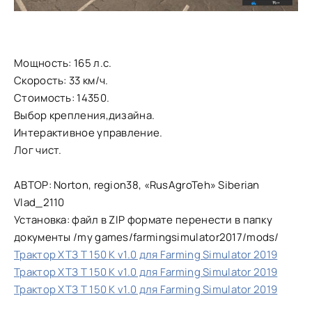
Мощность: 165 л.с.
Скорость: 33 км/ч.
Стоимость: 14350.
Выбор крепления,дизайна.
Интерактивное управление.
Лог чист.
АВТОР: Norton, region38, «RusAgroTeh» Siberian
Vlad_2110
Установка: файл в ZIP формате перенести в папку
документы /my games/farmingsimulator2017/mods/
Трактор ХТЗ Т 150 К v1.0 для Farming Simulator 2019
Трактор ХТЗ Т 150 К v1.0 для Farming Simulator 2019
Трактор ХТЗ Т 150 К v1.0 для Farming Simulator 2019