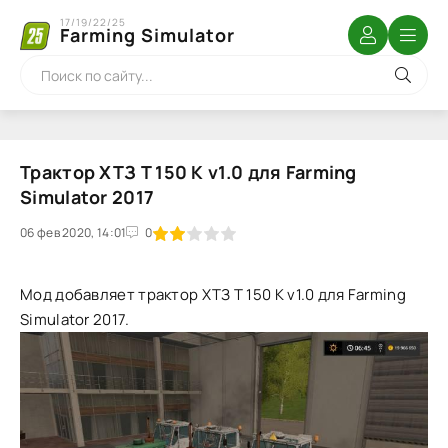
17/19/22/25
Farming Simulator
Трактор ХТЗ Т 150 К v1.0 для Farming
Simulator 2017
06 фев 2020, 14:01
1
2
3
4
5
0
Мод добавляет трактор ХТЗ Т 150 К v1.0 для Farming
Simulator 2017.