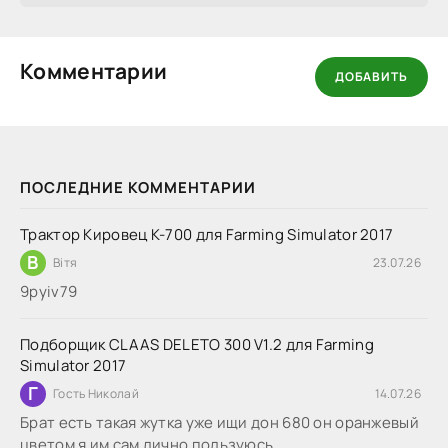
Комментарии
ДОБАВИТЬ
ПОСЛЕДНИЕ КОММЕНТАРИИ
Трактор Кировец К-700 для Farming Simulator 2017
В
Вітя
23.07.26
9руіv79
Подборщик CLAAS DELETO 300 V1.2 для Farming
Simulator 2017
Г
Гость Николай
14.07.26
Брат есть такая жутка уже ищи дон 680 он оранжевый
цветом я им сам лично пользуюсь