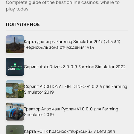
Complete guide of the best online casinos: where to
play today
ПОПУЛЯРНОЕ
Карта для игры Farming Simulator 2017 (v1.5.3.1)
"Чернобыль зона отчуждения" v1.4
Скрипт AutoDrive v2.0.0.9 Farming Simulator 2022
Скрипт ADDITIONAL FIELD INFO V1.0.2.4 для Farming
Simulator 2019
Трактор Агромаш Руслан V1.0.0.0 для Farming
Simulator 2019
Карта «СПК Краснооктябрьский» v бета для