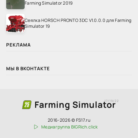
Farming Simulator 2019
Сеялка HORSCH PRONTO 3DC V1.0.0.0 для Farming
Simulator 19
РЕКЛАМА
МЫ В ВКОНТАКТЕ
Farming Simulator
17/19/22
2016-2026 © FS17.ru
Медиагруппа BIGRich.click