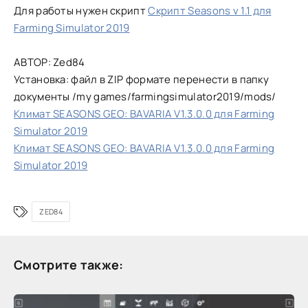
Для работы нужен скрипт
Скрипт Seasons v 1.1 для
Farming Simulator 2019
АВТОР: Zed84
Установка: файл в ZIP формате перенести в папку
документы /my games/farmingsimulator2019/mods/
Климат SEASONS GEO: BAVARIA V1.3.0.0 для Farming
Simulator 2019
Климат SEASONS GEO: BAVARIA V1.3.0.0 для Farming
Simulator 2019
ZED84
Смотрите также: