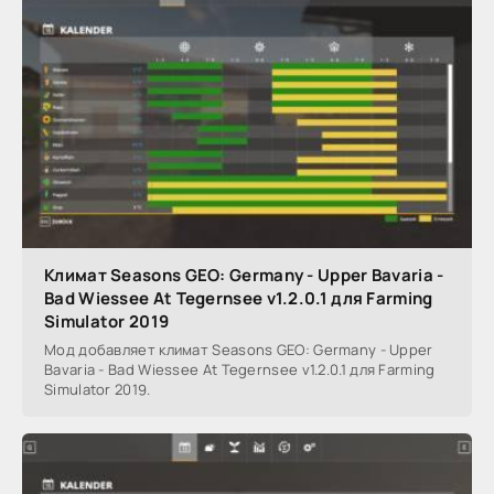
Климат Seasons GEO: Germany - Upper Bavaria -
Bad Wiessee At Tegernsee v1.2.0.1 для Farming
Simulator 2019
Мод добавляет климат Seasons GEO: Germany - Upper
Bavaria - Bad Wiessee At Tegernsee v1.2.0.1 для Farming
Simulator 2019.