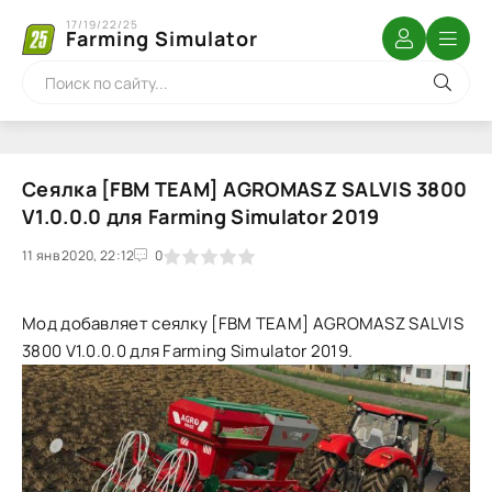
17/19/22/25
Farming Simulator
Сеялка [FBM TEAM] AGROMASZ SALVIS 3800
V1.0.0.0 для Farming Simulator 2019
11 янв 2020, 22:12
1
2
3
4
5
0
Мод добавляет сеялку [FBM TEAM] AGROMASZ SALVIS
3800 V1.0.0.0 для Farming Simulator 2019.