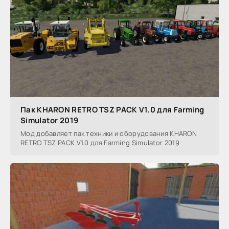
Пак KHARON RETRO TSZ PACK V1.0 для Farming
Simulator 2019
Мод добавляет пак техники и оборудования KHARON
RETRO TSZ PACK V1.0 для Farming Simulator 2019