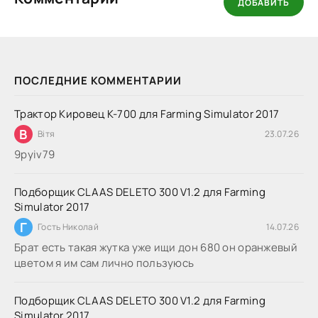
ДОБАВИТЬ
ПОСЛЕДНИЕ КОММЕНТАРИИ
Трактор Кировец К-700 для Farming Simulator 2017
В
Вітя
23.07.26
9руіv79
Подборщик CLAAS DELETO 300 V1.2 для Farming
Simulator 2017
Г
Гость Николай
14.07.26
Брат есть такая жутка уже ищи дон 680 он оранжевый
цветом я им сам лично пользуюсь
Подборщик CLAAS DELETO 300 V1.2 для Farming
Simulator 2017