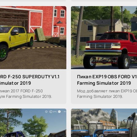
ORD F-250 SUPERDUTY V1.1
Пикап EXP19 OBS FORD V1
imulator 2019
Farming Simulator 2019
икап 2017 FORD F-250
Мод добавляет пикап EXP19 OB
ля Farming Simulator 2019.
Farming Simulator 2019.