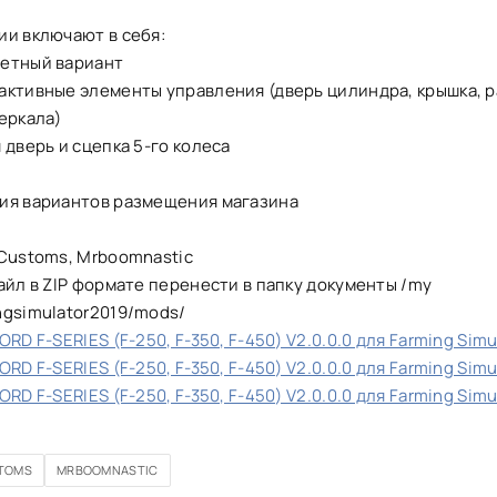
ии включают в себя:
етный вариант
активные элементы управления (дверь цилиндра, крышка, р
еркала)
 дверь и сцепка 5-го колеса
ия вариантов размещения магазина
 Customs, Mrboomnastic
айл в ZIP формате перенести в папку документы /my
ngsimulator2019/mods/
RD F-SERIES (F-250, F-350, F-450) V2.0.0.0 для Farming Simu
RD F-SERIES (F-250, F-350, F-450) V2.0.0.0 для Farming Simu
RD F-SERIES (F-250, F-350, F-450) V2.0.0.0 для Farming Simu
TOMS
MRBOOMNASTIC