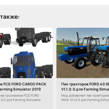
также:
ов FCS FORD CARGO PACK
Пак тракторов FORD 40 S
Farming Simulator 2019
V1.1.0.0 для Farming Simu
пак грузовиков FCS FORD
Мод добавляет пак тракторов
0.0 для Farming Simulator
PACK V1.1.0.0 для Farming Simul