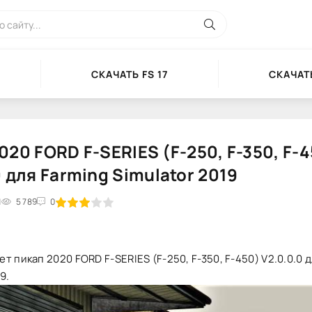
СКАЧАТЬ FS 17
СКАЧАТЬ
020 FORD F-SERIES (F-250, F-350, F-
0 для Farming Simulator 2019
1
2
3
5 789
4
5
0
т пикап 2020 FORD F-SERIES (F-250, F-350, F-450) V2.0.0.0 
9.