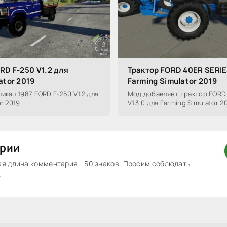
RD F-250 V1.2 для
Трактор FORD 40ER SERIE
ator 2019
Farming Simulator 2019
икап 1987 FORD F-250 V1.2 для
Мод добавляет трактор FORD 
r 2019.
V1.3.0 для Farming Simulator 20
рии
 длина комментария - 50 знаков. Просим соблюдать
.