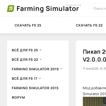
17/19/22/25
Farming Simulator
СКАЧАТЬ FS 25
СКАЧАТЬ FS 22
Пикап 2
ВСЁ ДЛЯ FS 25
V2.0.0.
ВСЁ ДЛЯ FS 22
60
11 янв 2020, 12:2
1
FARMING SIMULATOR 2019
ВСЁ ДЛЯ FS 17
Мод добавляе
FARMING SIMULATOR 2015
Simulator 201
ФОРУМ