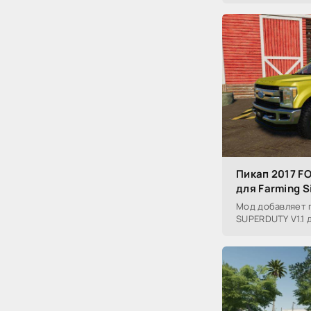
Пикап 2017 F
для Farming S
Мод добавляет п
SUPERDUTY V1.1 д