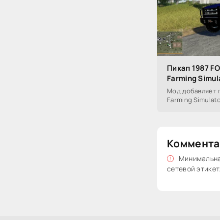
Пикап 1987 FO
Farming Simul
Мод добавляет п
Farming Simulato
Коммента
Минимальная
сетевой этикет