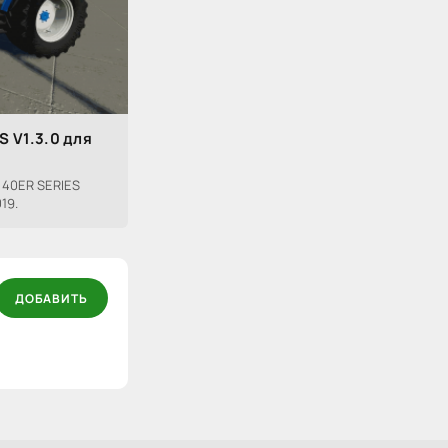
S V1.3.0 для
40ER SERIES
19.
ДОБАВИТЬ