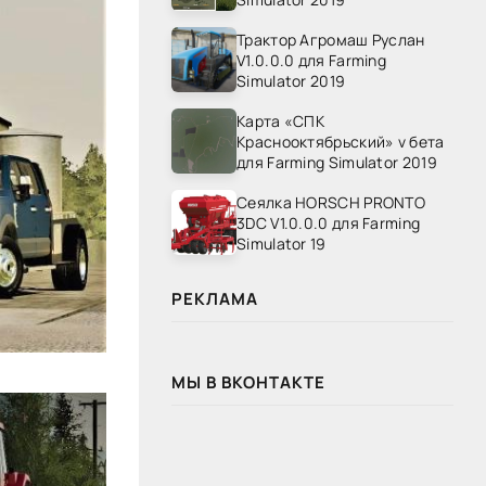
Трактор Агромаш Руслан
V1.0.0.0 для Farming
Simulator 2019
Карта «СПК
Краснооктябрьский» v бета
для Farming Simulator 2019
Сеялка HORSCH PRONTO
3DC V1.0.0.0 для Farming
Simulator 19
РЕКЛАМА
МЫ В ВКОНТАКТЕ