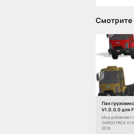
Смотрите 
Пак грузовик
V1.0.0.0 для 
Мод добавляет 
CARGO PACK V1.0.
2019.