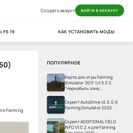
Создать акаунт
ВОЙТИ В АККАУНТ
 FS 19
КАК УСТАНОВИТЬ МОДЫ
450)
ПОПУЛЯРНОЕ
Карта для игры Farming
Simulator 2017 (v1.5.3.1)
"Чернобыль зона
отчуждения" v1.4
Скрипт AutoDrive v2.0.0.9
Farming Simulator 2022
для Farming
Скрипт ADDITIONAL FIELD
INFO V1.0.2.4 для Farming
Simulator 2019