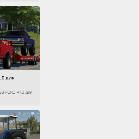
.0 для
S FORD V1.0 для