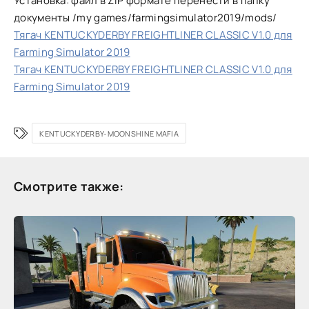
Установка: файл в ZIP формате перенести в папку
документы /my games/farmingsimulator2019/mods/
Тягач KENTUCKYDERBY FREIGHTLINER CLASSIC V1.0 для
Farming Simulator 2019
Тягач KENTUCKYDERBY FREIGHTLINER CLASSIC V1.0 для
Farming Simulator 2019
KENTUCKYDERBY-MOONSHINE MAFIA
Смотрите также: