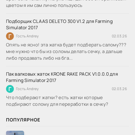
цветом я им сам лично пользуюсь
Подборщик CLAAS DELETO 300 V1.2 для Farming
Simulator 2017
Г
Гость Andrey
02.03.26
Опять не ясно! эта жатка будет подберать салому???
мне нужно что бы из соломы делать сечку, а дальше
либо продавать либо на бга...
Пак валковых жаток KRONE RAKE PACK V1.0.0.0 для
Farming Simulator 2017
Г
Гость Andrey
02.03.26
Что подберают жатки? есть жатки которые
подбирают солому для переработки в сечку?
ПОПУЛЯРНОЕ