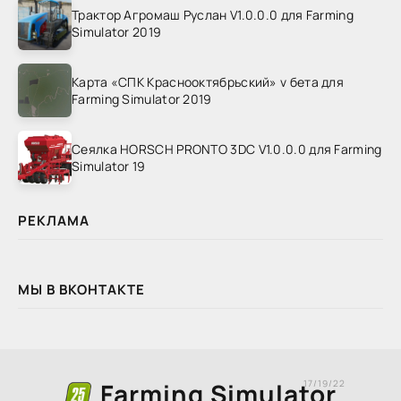
Трактор Агромаш Руслан V1.0.0.0 для Farming
Simulator 2019
Карта «СПК Краснооктябрьский» v бета для
Farming Simulator 2019
Сеялка HORSCH PRONTO 3DC V1.0.0.0 для Farming
Simulator 19
РЕКЛАМА
МЫ В ВКОНТАКТЕ
Farming Simulator
17/19/22