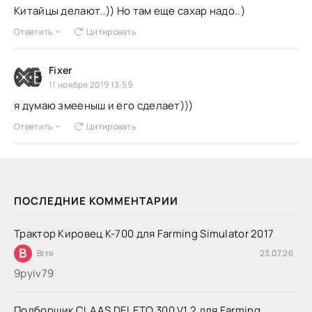
Китайцы делают..)) Но там еще сахар надо..)
Ответить
Цитировать
Fixer
11 ноября 2019 13:59
я думаю змееныш и его сделает)))
Ответить
Цитировать
ПОСЛЕДНИЕ КОММЕНТАРИИ
Трактор Кировец К-700 для Farming Simulator 2017
В
Вітя
23.07.26
9руіv79
Подборщик CLAAS DELETO 300 V1.2 для Farming