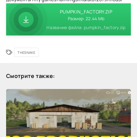
PUMPKIN_FACTORY.ZIP
Размер: 22.44 Mb
Название файла: pumpkin_factory.zip
THESNAKE
Смотрите также: