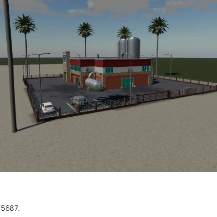
25687.