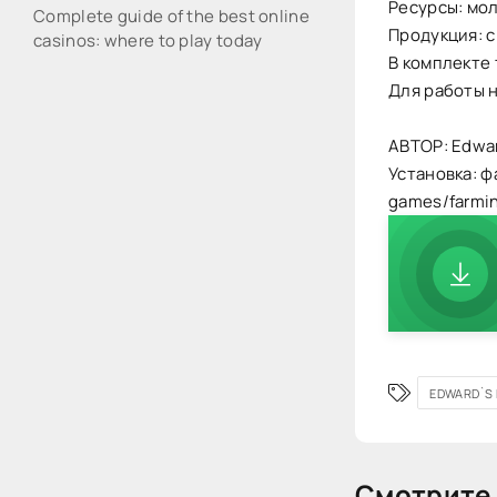
Ресурсы: мол
Complete guide of the best online
Продукция: с
casinos: where to play today
В комплекте 
Для работы 
АВТОР: Edwa
Установка: ф
games/farmi
EDWARD`S
Смотрите 