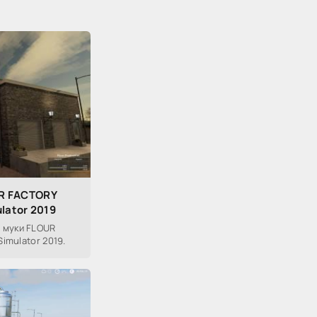
R FACTORY
ulator 2019
 муки FLOUR
Simulator 2019.