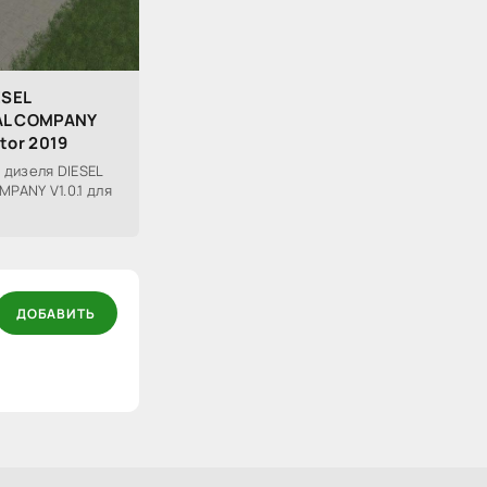
ESEL
AL COMPANY
tor 2019
 дизеля DIESEL
PANY V1.0.1 для
ДОБАВИТЬ