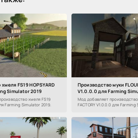
 хмеля FS19 HOPSYARD
Производство муки FLOU
ing Simulator 2019
V1.0.0.0 для Farming Sim
производство хмеля FS19
Мод добавляет производство
я Farming Simulator 2019.
FACTORY V1.0.0.0 для Farming 