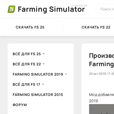
17/19/22/25
Farming Simulator
СКАЧАТЬ FS 25
СКАЧАТЬ FS 22
Произво
ВСЁ ДЛЯ FS 25
Farming
ВСЁ ДЛЯ FS 22
0
20 окт 2019, 17:0
1
FARMING SIMULATOR 2019
ВСЁ ДЛЯ FS 17
Мод добавляе
FARMING SIMULATOR 2015
2019.
ФОРУМ