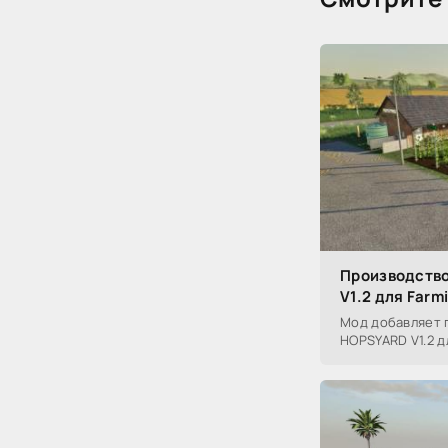
Производство
V1.2 для Farm
Мод добавляет 
HOPSYARD V1.2 дл