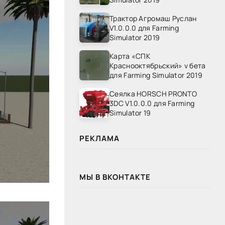
Трактор Агромаш Руслан
V1.0.0.0 для Farming
Simulator 2019
Карта «СПК
Краснооктябрьский» v бета
для Farming Simulator 2019
Сеялка HORSCH PRONTO
3DC V1.0.0.0 для Farming
Simulator 19
РЕКЛАМА
МЫ В ВКОНТАКТЕ