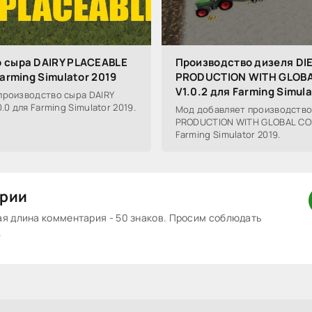
 сыра DAIRY PLACEABLE
Производство дизеля DI
Farming Simulator 2019
PRODUCTION WITH GLOB
V1.0.2 для Farming Simula
производство сыра DAIRY
.0 для Farming Simulator 2019.
Мод добавляет производство
PRODUCTION WITH GLOBAL COM
Farming Simulator 2019.
рии
 длина комментария - 50 знаков. Просим соблюдать
.