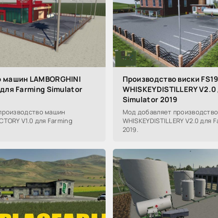
о машин LAMBORGHINI
Производство виски FS1
для Farming Simulator
WHISKEYDISTILLERY V2.0 
Simulator 2019
производство машин
Мод добавляет производство
TORY V1.0 для Farming
WHISKEYDISTILLERY V2.0 для F
2019.