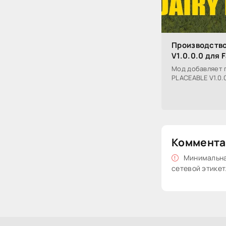
Производство
V1.0.0.0 для 
Мод добавляет 
PLACEABLE V1.0.0
Коммента
Минимальная
сетевой этикет