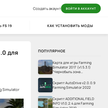
Создать акаунт
ВОЙТИ В АККАУНТ
 FS 19
КАК УСТАНОВИТЬ МОДЫ
.0 для
ПОПУЛЯРНОЕ
Карта для игры Farming
Simulator 2017 (v1.5.3.1)
"Чернобыль зона
отчуждения" v1.4
Скрипт AutoDrive v2.0.0.9
Farming Simulator 2022
 Simulator
Скрипт ADDITIONAL FIELD
INFO V1.0.2.4 для Farming
Simulator 2019