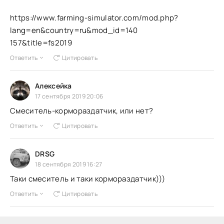
https://www.farming-simulator.com/mod.php?
lang=en&country=ru&mod_id=140
157&title=fs2019
Ответить
Цитировать
Алексейка
17 сентября 2019 20:06
Смеситель-кормораздатчик, или нет?
Ответить
Цитировать
DRSG
18 сентября 2019 16:27
Таки смеситель и таки кормораздатчик)))
Ответить
Цитировать