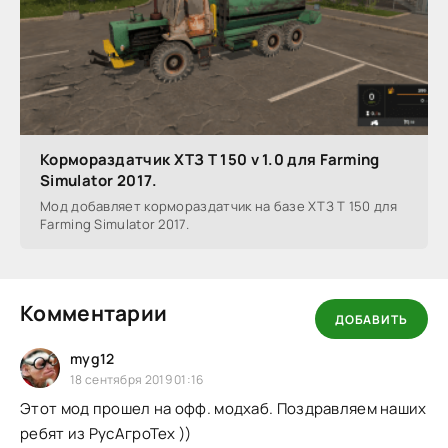
Кормораздатчик ХТЗ T 150 v 1.0 для Farming
Simulator 2017.
Мод добавляет кормораздатчик на базе ХТЗ T 150 для
Farming Simulator 2017.
Комментарии
ДОБАВИТЬ
myg12
18 сентября 2019 01:16
Этот мод прошел на офф. модхаб. Поздравляем наших
ребят из РусАгроТех ))