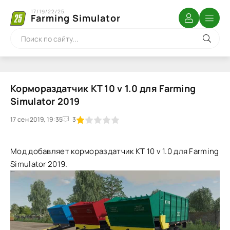
17/19/22/25
Farming Simulator
Кормораздатчик КТ 10 v 1.0 для Farming
Simulator 2019
17 сен 2019, 19:35
1
2
3
4
5
3
Мод добавляет кормораздатчик КТ 10 v 1.0 для Farming
Simulator 2019.