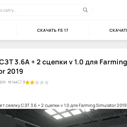
СКАЧАТЬ FS 17
СКАЧАТЬ
СЗТ 3.6А + 2 сцепки v 1.0 для Farmin
or 2019
32
2
3
10 144
4
5
3
 сеялку СЗТ 3.6 + 2 сцепки v 1.0 для Farming Simulator 2019