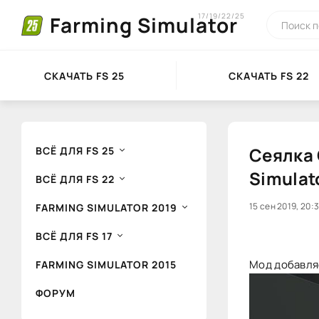
17/19/22/25
Farming Simulator
СКАЧАТЬ FS 25
СКАЧАТЬ FS 22
Сеялка 
ВСЁ ДЛЯ FS 25
Simulat
ВСЁ ДЛЯ FS 22
40
15 сен 2019, 20:
1
FARMING SIMULATOR 2019
ВСЁ ДЛЯ FS 17
Мод добавляет
FARMING SIMULATOR 2015
ФОРУМ