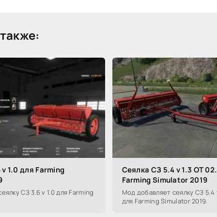
также:
 v 1.0 для Farming
Сеялка СЗ 5.4 v 1.3 ОТ 02
9
Farming Simulator 2019
ялку СЗ 3.6 v 1.0 для Farming
Мод добавляет сеялку СЗ 5.4 v
для Farming Simulator 2019.