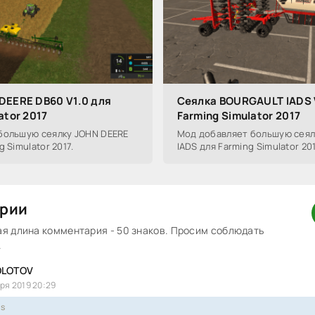
DEERE DB60 V1.0 для
Сеялка BOURGAULT IADS 
ator 2017
Farming Simulator 2017
большую сеялку JOHN DEERE
Мод добавляет большую сея
 Simulator 2017.
IADS для Farming Simulator 201
рии
 длина комментария - 50 знаков. Просим соблюдать
.
LOTOV
ря 2019 20:29
ss