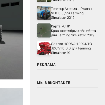
Трактор Агромаш Руслан
V1.0.0.0 для Farming
Simulator 2019
Карта «СПК
Краснооктябрьский» v бета
для Farming Simulator 2019
Сеялка HORSCH PRONTO
3DC V1.0.0.0 для Farming
Simulator 19
РЕКЛАМА
МЫ В ВКОНТАКТЕ