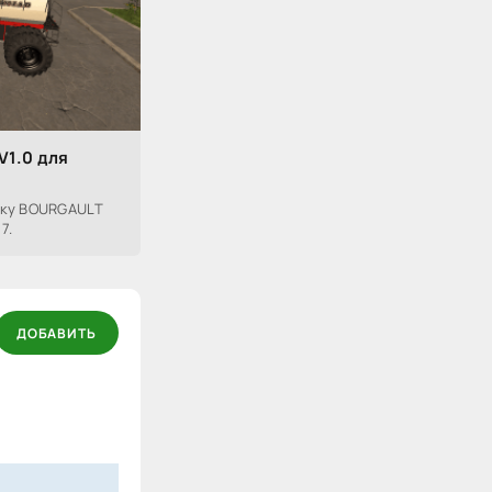
V1.0 для
лку BOURGAULT
7.
ДОБАВИТЬ