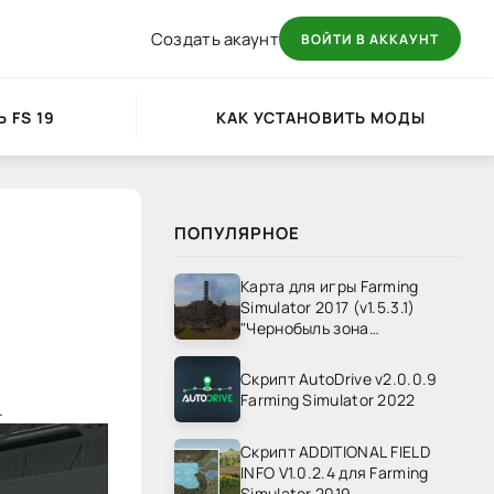
Создать акаунт
ВОЙТИ В АККАУНТ
 FS 19
КАК УСТАНОВИТЬ МОДЫ
g
ПОПУЛЯРНОЕ
Карта для игры Farming
Simulator 2017 (v1.5.3.1)
"Чернобыль зона
отчуждения" v1.4
Скрипт AutoDrive v2.0.0.9
Farming Simulator 2022
.
Скрипт ADDITIONAL FIELD
INFO V1.0.2.4 для Farming
Simulator 2019