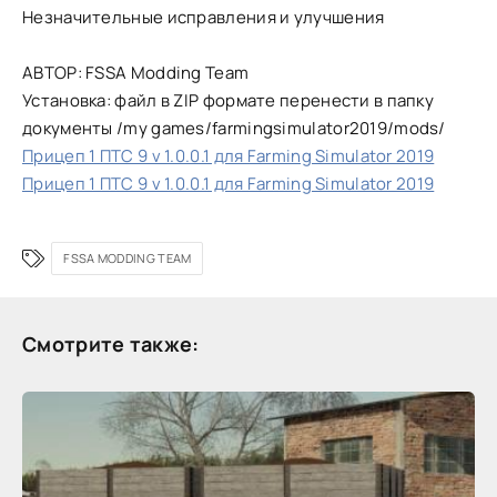
Незначительные исправления и улучшения
АВТОР: FSSA Modding Team
Установка: файл в ZIP формате перенести в папку
документы /my games/farmingsimulator2019/mods/
Прицеп 1 ПТС 9 v 1.0.0.1 для Farming Simulator 2019
Прицеп 1 ПТС 9 v 1.0.0.1 для Farming Simulator 2019
FSSA MODDING TEAM
Смотрите также: