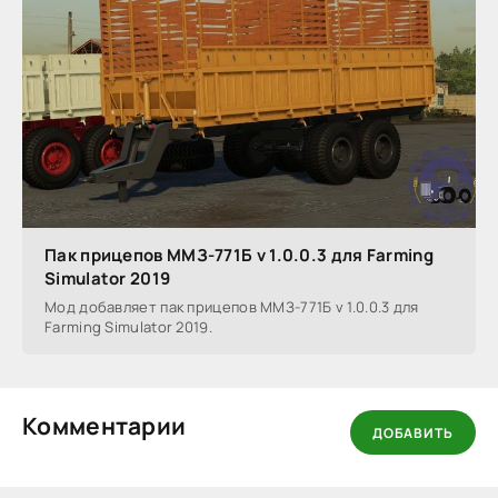
Пак прицепов ММЗ-771Б v 1.0.0.3 для Farming
Simulator 2019
Мод добавляет пак прицепов ММЗ-771Б v 1.0.0.3 для
Farming Simulator 2019.
Комментарии
ДОБАВИТЬ