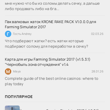
мне нужно что бы из соломы делать сечку, а дальше
либо продавать либо на бга...
Пак валковых жаток KRONE RAKE PACK V1.0.0.0 для
Farming Simulator 2017
Г
Гость Andrey
02.03.26
Что подберают жатки? есть жатки которые
подбирают солому для переработки в сечку?
Карта для игры Farming Simulator 2017 (v1.5.3.1)
"Чернобыль зона отчуждения" v1.4
M
Maya
28.01.26
Complete guide of the best online casinos: where to
play today
ПОПУЛЯРНОЕ