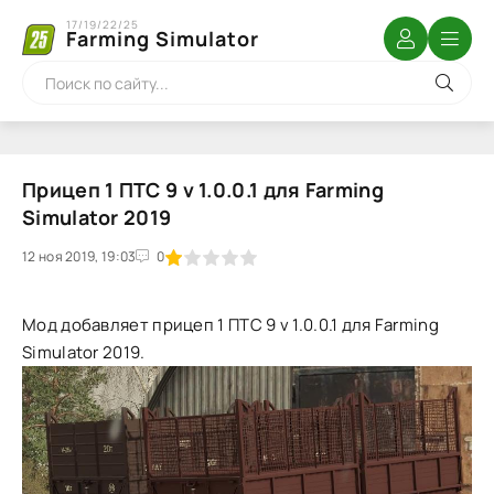
17/19/22/25
Farming Simulator
Прицеп 1 ПТС 9 v 1.0.0.1 для Farming
Simulator 2019
12 ноя 2019, 19:03
1
2
3
4
5
0
Мод добавляет прицеп 1 ПТС 9 v 1.0.0.1 для Farming
Simulator 2019.