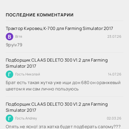
ПОСЛЕДНИЕ КОММЕНТАРИИ
Трактор Кировец К-700 для Farming Simulator 2017
В
Вітя
23.07.26
9руіv79
Подборщик CLAAS DELETO 300 V1.2 для Farming
Simulator 2017
Г
Гость Николай
14.07.26
Брат есть такая жутка уже ищи дон 680 он оранжевый
цветом я им сам лично пользуюсь
Подборщик CLAAS DELETO 300 V1.2 для Farming
Simulator 2017
Г
Гость Andrey
02.03.26
Опять не ясно! эта жатка будет подберать салому???