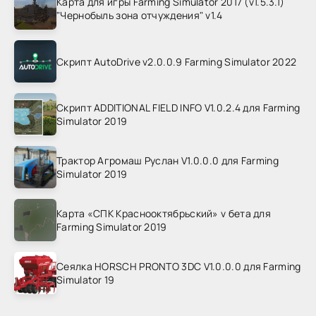
Карта для игры Farming Simulator 2017 (v1.5.3.1)
"Чернобыль зона отчуждения" v1.4
Скрипт AutoDrive v2.0.0.9 Farming Simulator 2022
Скрипт ADDITIONAL FIELD INFO V1.0.2.4 для Farming
Simulator 2019
Трактор Агромаш Руслан V1.0.0.0 для Farming
Simulator 2019
Карта «СПК Краснооктябрьский» v бета для
Farming Simulator 2019
Сеялка HORSCH PRONTO 3DC V1.0.0.0 для Farming
Simulator 19