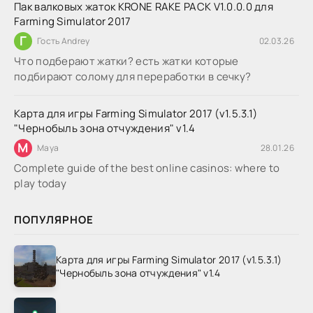
Пак валковых жаток KRONE RAKE PACK V1.0.0.0 для
Farming Simulator 2017
Г
Гость Andrey
02.03.26
Что подберают жатки? есть жатки которые
подбирают солому для переработки в сечку?
Карта для игры Farming Simulator 2017 (v1.5.3.1)
"Чернобыль зона отчуждения" v1.4
M
Maya
28.01.26
Complete guide of the best online casinos: where to
play today
ПОПУЛЯРНОЕ
Карта для игры Farming Simulator 2017 (v1.5.3.1)
"Чернобыль зона отчуждения" v1.4