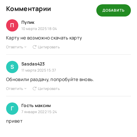
Комментарии
ДОБАВИТЬ
Пупик
П
10 марта 2025 18:04
Карту не возможно скачать карту
Ответить
Цитировать
Sasdas423
S
11 марта 2025 15:37
Обновили раздачу, попробуйте вновь.
Ответить
Цитировать
Гость максим
Г
7 января 2022 15:24
привет