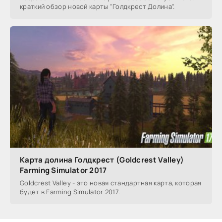
краткий обзор новой карты "Голдкрест Долина".
Карта долина Голдкрест (Goldcrest Valley)
Farming Simulator 2017
Goldcrest Valley - это новая стандартная карта, которая
будет в Farming Simulator 2017.