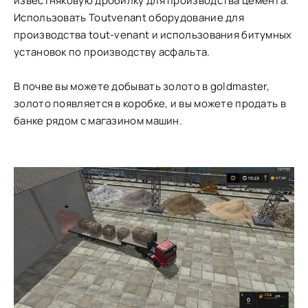
известняковую дробилку для производства цемента.
Использовать Toutvenant оборудование для
производства tout-venant и использования битумных
установок по производству асфальта.
В почве вы можете добывать золото в goldmaster,
золото появляется в коробке, и вы можете продать в
банке рядом с магазином машин.