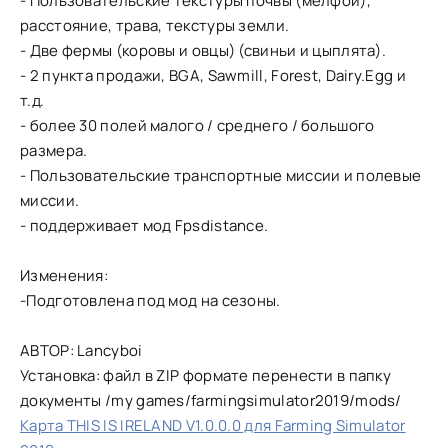
- Пользовательские текстуры почвы (мелфой),
расстояние, трава, текстуры земли.
- Две фермы (коровы и овцы) (свиньи и цыплята).
- 2 пункта продажи, BGA, Sawmill, Forest, Dairy.Egg и
т.д.
- более 30 полей малого / среднего / большого
размера.
- Пользовательские транспортные миссии и полевые
миссии.
- поддерживает мод Fpsdistance.
Изменения:
-Подготовлена под мод на сезоны.
АВТОР: Lancyboi
Установка: файл в ZIP формате перенести в папку
документы /my games/farmingsimulator2019/mods/
Карта THIS IS IRELAND V1.0.0.0 для Farming Simulator