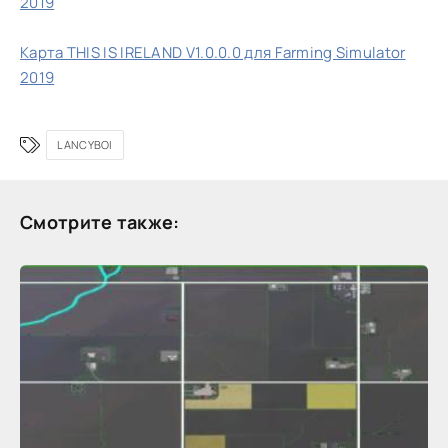
2019
Карта THIS IS IRELAND V1.0.0.0 для Farming Simulator
2019
LANCYBOI
Смотрите также: