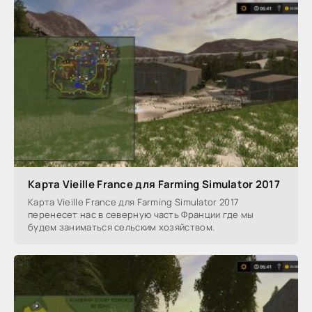
Карта Vieille France для Farming Simulator 2017
Карта Vieille France для Farming Simulator 2017
перенесет нас в северную часть Франции где мы
будем заниматься сельским хозяйством.