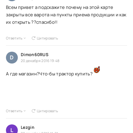
Всем привет а подскажите почему на этой карте
закрыты все варота на пункты приема продукции и как
их открыть ??спасибо!!
Ответить
Цитировать
Dimon60RUS
D
20 декабря 2016 19:48
А где магазин?Что-бы трактор купить?
Ответить
Цитировать
Lezgin
L