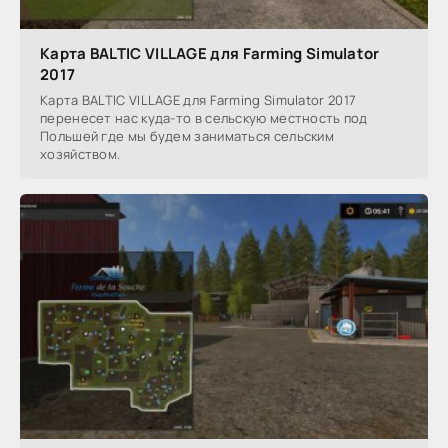
Карта BALTIC VILLAGE для Farming Simulator
2017
Карта BALTIC VILLAGE для Farming Simulator 2017
перенесет нас куда-то в сельскую местность под
Польшей где мы будем заниматься сельским
хозяйством.