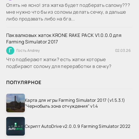
Опять не ясно! эта жатка будет подберать салому???
мне нужно что бы из соломы делать сечку, а дальше
либо продавать либо на бга...
Пак валковых жаток KRONE RAKE PACK V1.0.0.0 для
Farming Simulator 2017
Г
Гость Andrey
02.03.26
Что подберают жатки? есть жатки которые
подбирают солому для переработки в сечку?
ПОПУЛЯРНОЕ
Карта для игры Farming Simulator 2017 (v1.5.3.1)
"Чернобыль зона отчуждения" v1.4
Скрипт AutoDrive v2.0.0.9 Farming Simulator 2022