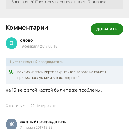
Simulator 2017 которая перенесет нас в Германию.
Комментарии
ДОБАВИТЬ
олово
О
19 февраля 2017 08:18
Цитата: жадный председатель
почему на этой карте закрыты все варота на пункты
приема продукции и как их открыть ?
на 15-ке с этой картой были те же проблемы.
Ответить
Цитировать
жадный председатель
Ж
7 января 2017 13:55