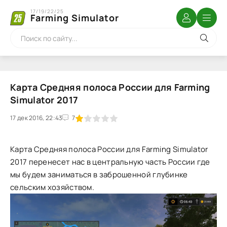
17/19/22/25
Farming Simulator
Карта Средняя полоса России для Farming
Simulator 2017
17 дек 2016, 22:43
1
2
3
4
5
7
Карта Средняя полоса России для Farming Simulator
2017 перенесет нас в центральную часть России где
мы будем заниматься в заброшенной глубинке
сельским хозяйством.