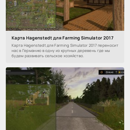
Карта Hagenstedt для Farming Simulator 2017
Карта Hagenstedt для Farming Simulator 2017 переносит
нас в Германию в одну из крупных деревень где мы
будем развивать сельское хозяйство.