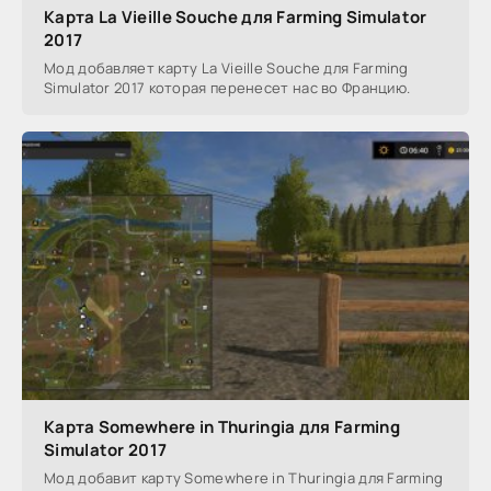
Карта La Vieille Souche для Farming Simulator
2017
Мод добавляет карту La Vieille Souche для Farming
Simulator 2017 которая перенесет нас во Францию.
Карта Somewhere in Thuringia для Farming
Simulator 2017
Мод добавит карту Somewhere in Thuringia для Farming