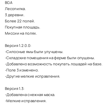
BGA
Лесопилка.
3 деревни.
Более 22 полей.
Покупная площадь.
Миссии на полях.
Версия 1.2.0.0:
-Силосные ямы были улучшены.
-Складские помещения на ферме были опущены.
-Добавлено возможность покупать лошадей на базе.
-Поле 3 изменено.
-Другие мелкие исправления.
Версия 1.3:
-Добавлена снежная маска.
-Мелкие исправления.