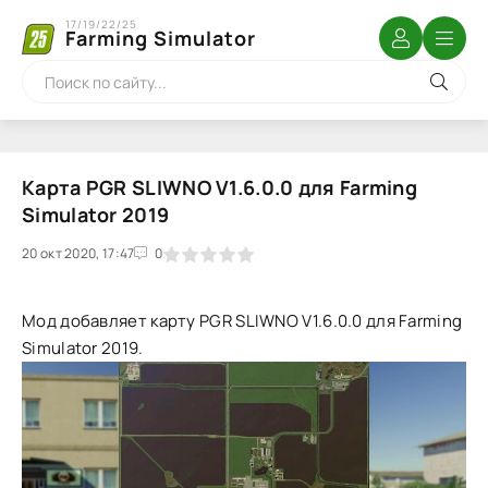
17/19/22/25
Farming Simulator
Карта PGR SLIWNO V1.6.0.0 для Farming
Simulator 2019
20 окт 2020, 17:47
1
2
3
4
5
0
Мод добавляет карту PGR SLIWNO V1.6.0.0 для Farming
Simulator 2019.