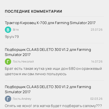
ПОСЛЕДНИЕ КОММЕНТАРИИ
Трактор Кировец К-700 для Farming Simulator 2017
В
Вітя
23.07.26
9руіv79
Подборщик CLAAS DELETO 300 V1.2 для Farming
Simulator 2017
Г
Гость Николай
14.07.26
Брат есть такая жутка уже ищи дон 680 он оранжевый
цветом я им сам лично пользуюсь
Подборщик CLAAS DELETO 300 V1.2 для Farming
Simulator 2017
Г
Гость Andrey
02.03.26
Опять не ясно! эта жатка будет подберать салому???