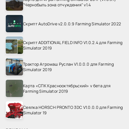
"Чернобыль зона отчуждения" v1.4
Скрипт AutoDrive v2.0.0.9 Farming Simulator 2022
Скрипт ADDITIONAL FIELD INFO V1.0.2.4 для Farming
Simulator 2019
Трактор Агромаш Руслан V1.0.0.0 для Farming
Simulator 2019
Карта «СПК Краснооктябрьский» v бета для
Farming Simulator 2019
Сеялка HORSCH PRONTO 3DC V1.0.0.0 для Farming
Simulator 19