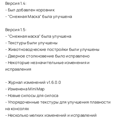
Версия 1.4:
- Был добавлен коровник
- "Снежная Маска" была улучшена
Версия 1.5:
- "Снежная маска" была улучшена
- Текстуры были улучшены
- Животноводческие постройки были улучшены
- Дверное столкновение было исправлено
- Некоторые незначительные изменения и
исправления
- Журнал изменений v1.6.0.0
- Изменена MiniMap
- Новые силосы для силоса
- Упорядоченные текстуры для улучшения плавности
на консолях
- Несколько мелких изменений и исправлений