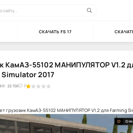
СКАЧАТЬ FS 17
СКАЧАТЬ
к КамАЗ-55102 МАНИПУЛЯТОР V1.2 д
 Simulator 2017
8
2
3
22 700
4
5
7
т грузовик КамАЗ-55102 МАНИПУЛЯТОР V1.2 для Farming Sim