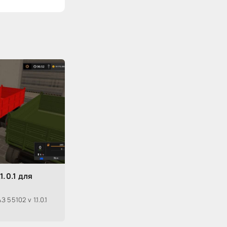
1.0.1 для
55102 v 1.1.0.1