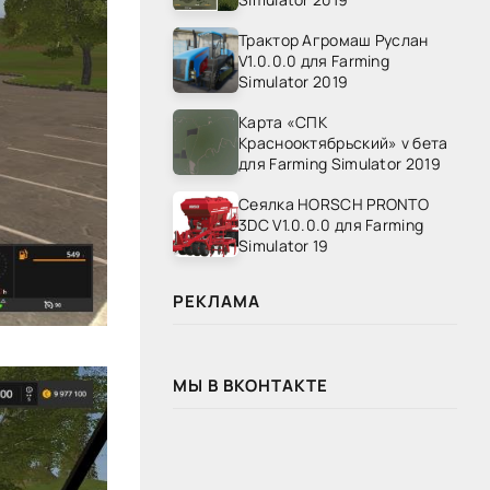
Трактор Агромаш Руслан
V1.0.0.0 для Farming
Simulator 2019
Карта «СПК
Краснооктябрьский» v бета
для Farming Simulator 2019
Сеялка HORSCH PRONTO
3DC V1.0.0.0 для Farming
Simulator 19
РЕКЛАМА
МЫ В ВКОНТАКТЕ