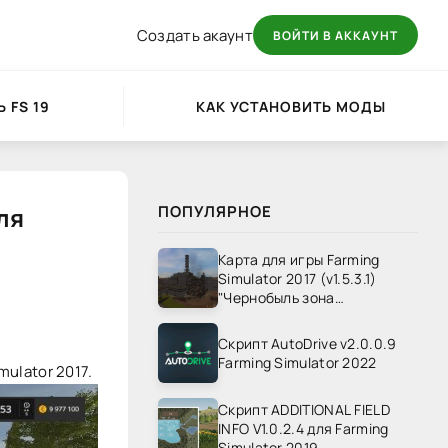
Создать акаунт
ВОЙТИ В АККАУНТ
 FS 19
КАК УСТАНОВИТЬ МОДЫ
ля
ПОПУЛЯРНОЕ
Карта для игры Farming
Simulator 2017 (v1.5.3.1)
"Чернобыль зона
отчуждения" v1.4
Скрипт AutoDrive v2.0.0.9
Farming Simulator 2022
ulator 2017.
Скрипт ADDITIONAL FIELD
INFO V1.0.2.4 для Farming
Simulator 2019