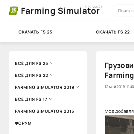
17/19/22/25
Farming Simulator
СКАЧАТЬ FS 25
СКАЧАТЬ FS 22
Грузови
ВСЁ ДЛЯ FS 25
Farming
ВСЁ ДЛЯ FS 22
20
12 май 2019, 11:0
1
FARMING SIMULATOR 2019
ВСЁ ДЛЯ FS 17
Мод добавляе
FARMING SIMULATOR 2015
ФОРУМ