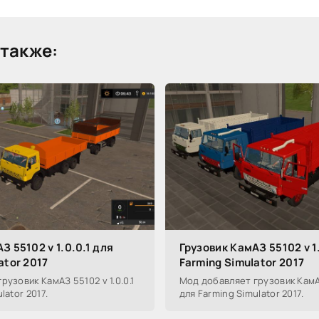
также:
З 55102 v 1.0.0.1 для
Грузовик КамАЗ 55102 v 1.
ator 2017
Farming Simulator 2017
узовик КамАЗ 55102 v 1.0.0.1
Мод добавляет грузовик КамАЗ 
lator 2017.
для Farming Simulator 2017.