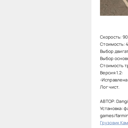
Скорость: 90
Стоимость: 
Выбор двигат
Выбор основн
Стоимость т
Версия 1.2:
-Исправлена
Лог чист.
АВТОР: Dang
Установка: ф
games/farmi
Грузовик Кам