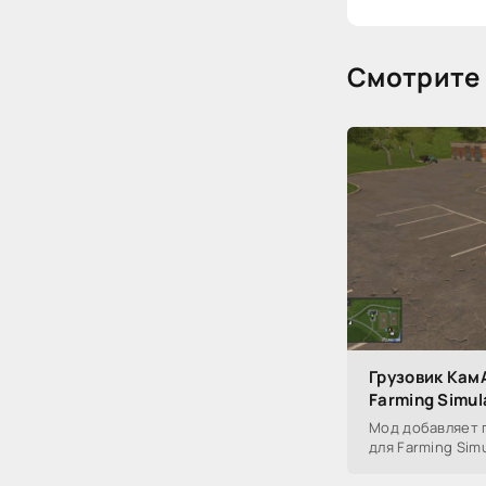
Смотрите 
Грузовик КамА
Farming Simul
Мод добавляет гр
для Farming Simu