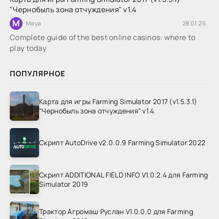
"Чернобыль зона отчуждения" v1.4
M
Maya
28.01.26
Complete guide of the best online casinos: where to
play today
ПОПУЛЯРНОЕ
Карта для игры Farming Simulator 2017 (v1.5.3.1)
"Чернобыль зона отчуждения" v1.4
Скрипт AutoDrive v2.0.0.9 Farming Simulator 2022
Скрипт ADDITIONAL FIELD INFO V1.0.2.4 для Farming
Simulator 2019
Трактор Агромаш Руслан V1.0.0.0 для Farming