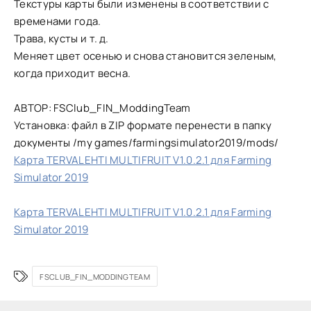
Текстуры карты были изменены в соответствии с
временами года.
Трава, кусты и т. д.
Меняет цвет осенью и снова становится зеленым,
когда приходит весна.
АВТОР: FSClub_FIN_ModdingTeam
Установка: файл в ZIP формате перенести в папку
документы /my games/farmingsimulator2019/mods/
Карта TERVALEHTI MULTIFRUIT V1.0.2.1 для Farming
Simulator 2019
Карта TERVALEHTI MULTIFRUIT V1.0.2.1 для Farming
Simulator 2019
FSCLUB_FIN_MODDINGTEAM