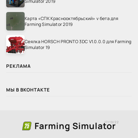
Simulator 2019
Карта «СПК Краснооктябрьский» v бета для
Farming Simulator 2019
Сеялка HORSCH PRONTO 3DC V1.0.0.0 для Farming
Simulator 19
РЕКЛАМА
МЫ В ВКОНТАКТЕ
Farming Simulator
17/19/22