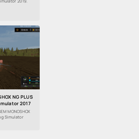
imulator 2019.
HOX NG PLUS
imulator 2017
OSEM MONOSHOX
ng Simulator