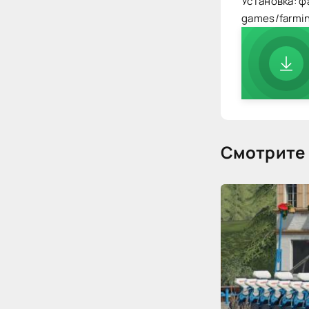
Установка: ф
games/farmi
Смотрите 