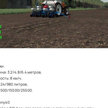
ки.
на: 3.2/4.8/6.4 метров.
ость: 8 км/ч.
824/980 литров.
5500/15500/25500.
ony40