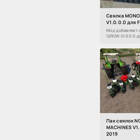
Сеялка MONO
V1.0.0.0 для 
Мод добавляет 
12ROW V1.0.0.0 д
Пак сеялок N
MACHINES V1.0
2019