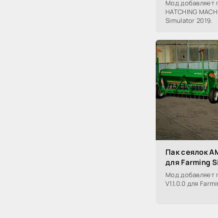
Мод добавляет п
HATCHING MACHIN
Simulator 2019.
Пак сеялок A
для Farming S
Мод добавляет 
V1.1.0.0 для Farm