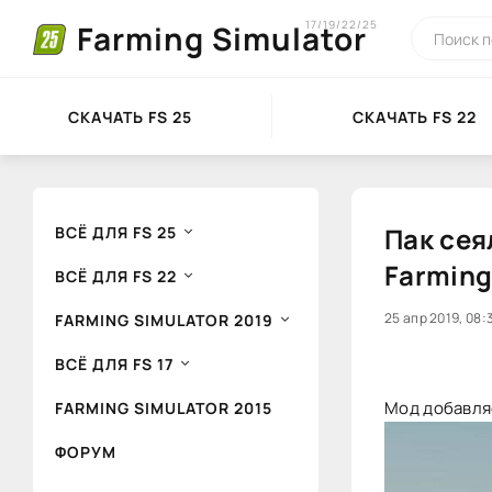
17/19/22/25
Farming Simulator
СКАЧАТЬ FS 25
СКАЧАТЬ FS 22
Пак сея
ВСЁ ДЛЯ FS 25
Farming
ВСЁ ДЛЯ FS 22
0
25 апр 2019, 08:
1
FARMING SIMULATOR 2019
ВСЁ ДЛЯ FS 17
Мод добавляе
FARMING SIMULATOR 2015
ФОРУМ