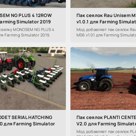
SEM NG PLUS 4 12ROW
Пак сеялок Rau Unisem M
Farming Simulator 2019
v1.0.1 для Farming Simula
сеялку MONOSEM NG PLUS 4
Мод добавляет пак сеялок Ra
ля Farming Simulator 2019.
MS6 v1.0.1 для Farming Simulat
ODET SERIAL HATCHING
Пак сеялок PLANTI CENT
 для Farming Simulator
V2.0 для Farming Simulat
Мод добавляет пак сеялок PL