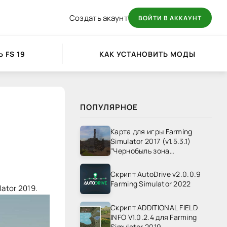
Создать акаунт
ВОЙТИ В АККАУНТ
 FS 19
КАК УСТАНОВИТЬ МОДЫ
ПОПУЛЯРНОЕ
Карта для игры Farming
Simulator 2017 (v1.5.3.1)
"Чернобыль зона
отчуждения" v1.4
Скрипт AutoDrive v2.0.0.9
Farming Simulator 2022
ator 2019.
Скрипт ADDITIONAL FIELD
INFO V1.0.2.4 для Farming
Simulator 2019