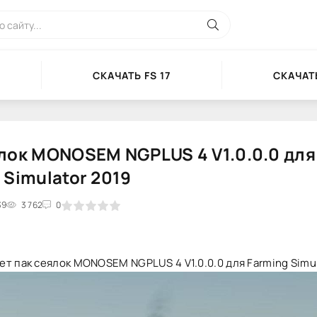
СКАЧАТЬ FS 17
СКАЧАТЬ
лок MONOSEM NGPLUS 4 V1.0.0.0 для
 Simulator 2019
39
2
3
3 762
4
5
0
т пак сеялок MONOSEM NGPLUS 4 V1.0.0.0 для Farming Simul