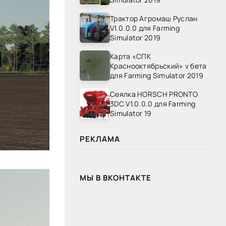
Трактор Агромаш Руслан
V1.0.0.0 для Farming
Simulator 2019
Карта «СПК
Краснооктябрьский» v бета
для Farming Simulator 2019
Сеялка HORSCH PRONTO
3DC V1.0.0.0 для Farming
Simulator 19
РЕКЛАМА
МЫ В ВКОНТАКТЕ