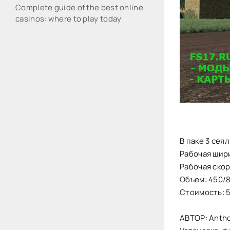
Complete guide of the best online
casinos: where to play today
В паке 3 сеял
Рабочая шири
Рабочая скор
Объем: 450/
Стоимость: 
АВТОР: Anth