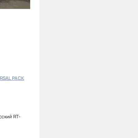
RSAL PACK
сский RT-