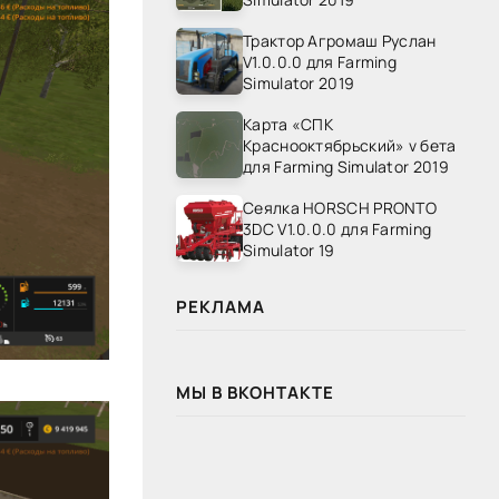
Трактор Агромаш Руслан
V1.0.0.0 для Farming
Simulator 2019
Карта «СПК
Краснооктябрьский» v бета
для Farming Simulator 2019
Сеялка HORSCH PRONTO
3DC V1.0.0.0 для Farming
Simulator 19
РЕКЛАМА
МЫ В ВКОНТАКТЕ