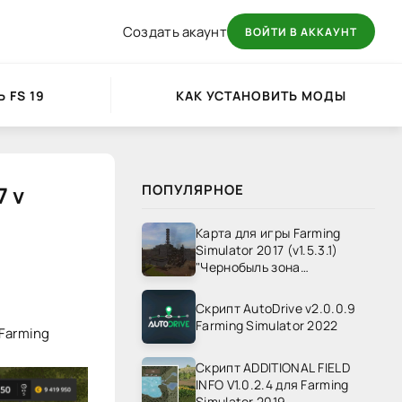
Создать акаунт
ВОЙТИ В АККАУНТ
 FS 19
КАК УСТАНОВИТЬ МОДЫ
7 v
ПОПУЛЯРНОЕ
Карта для игры Farming
Simulator 2017 (v1.5.3.1)
"Чернобыль зона
отчуждения" v1.4
Скрипт AutoDrive v2.0.0.9
Farming Simulator 2022
 Farming
Скрипт ADDITIONAL FIELD
INFO V1.0.2.4 для Farming
Simulator 2019