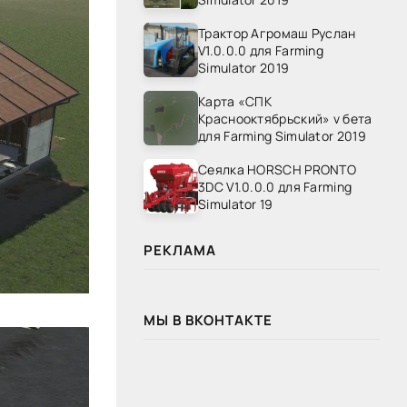
Трактор Агромаш Руслан
V1.0.0.0 для Farming
Simulator 2019
Карта «СПК
Краснооктябрьский» v бета
для Farming Simulator 2019
Сеялка HORSCH PRONTO
3DC V1.0.0.0 для Farming
Simulator 19
РЕКЛАМА
МЫ В ВКОНТАКТЕ