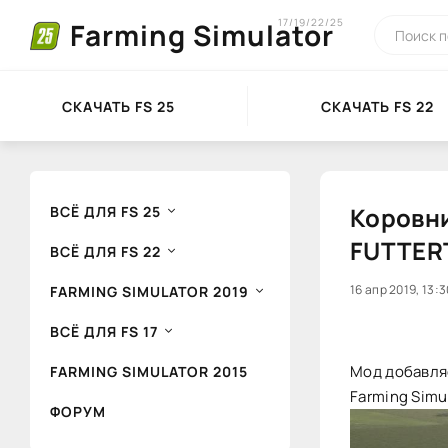
17/19/22/25
Farming Simulator
СКАЧАТЬ FS 25
СКАЧАТЬ FS 22
Коровни
ВСЁ ДЛЯ FS 25
FUTTERT
ВСЁ ДЛЯ FS 22
0
16 апр 2019, 13:3
1
FARMING SIMULATOR 2019
ВСЁ ДЛЯ FS 17
Мод добавля
FARMING SIMULATOR 2015
Farming Simul
ФОРУМ