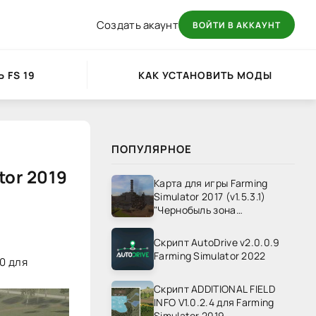
Создать акаунт
ВОЙТИ В АККАУНТ
 FS 19
КАК УСТАНОВИТЬ МОДЫ
ПОПУЛЯРНОЕ
tor 2019
Карта для игры Farming
Simulator 2017 (v1.5.3.1)
"Чернобыль зона
отчуждения" v1.4
Скрипт AutoDrive v2.0.0.9
Farming Simulator 2022
0 для
Скрипт ADDITIONAL FIELD
INFO V1.0.2.4 для Farming
Simulator 2019