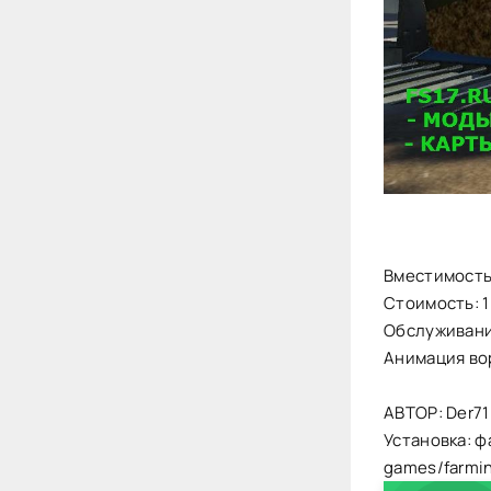
Вместимость:
Стоимость: 
Обслуживани
Анимация во
АВТОР: Der71
Установка: ф
games/farmi