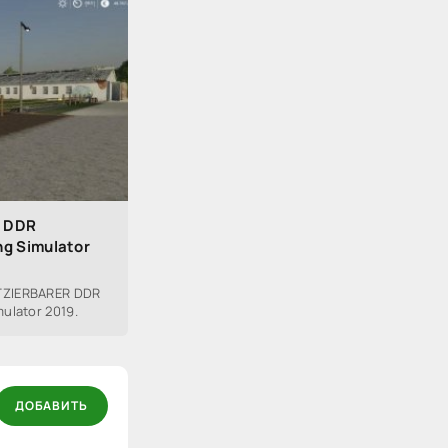
R DDR
g Simulator
TZIERBARER DDR
ulator 2019.
ДОБАВИТЬ