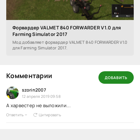
Форвардер VALMET 840 FORWARDER V1.0 для
Farming Simulator 2017
Мод добавляет форвардер VALMET 840 FORWARDER V1.0
для Farming Simulator 2017.
Комментарии
ДОБАВИТЬ
szorin2007
12 апреля 2019 09:58
А харвестер не выложили...
Ответить
Цитировать