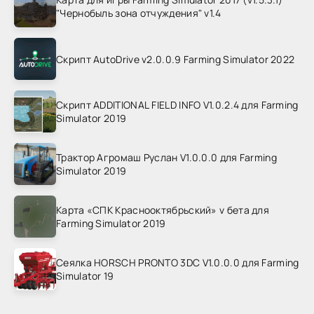
"Чернобыль зона отчуждения" v1.4
Скрипт AutoDrive v2.0.0.9 Farming Simulator 2022
Скрипт ADDITIONAL FIELD INFO V1.0.2.4 для Farming
Simulator 2019
Трактор Агромаш Руслан V1.0.0.0 для Farming
Simulator 2019
Карта «СПК Краснооктябрьский» v бета для
Farming Simulator 2019
Сеялка HORSCH PRONTO 3DC V1.0.0.0 для Farming
Simulator 19