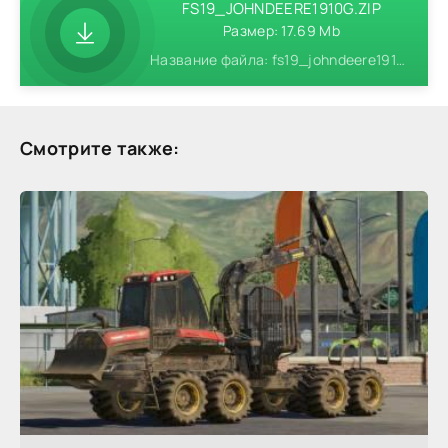
FS19_JOHNDEERE1910G.ZIP
Размер: 17.69 Mb
Название файла: fs19_johndeere1910g.zip
Смотрите также: