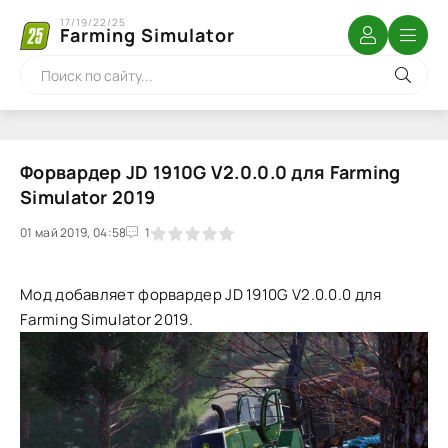
17/19/22/25
Farming Simulator
Форвардер JD 1910G V2.0.0.0 для Farming
Simulator 2019
01 май 2019, 04:58
1
2
3
4
5
1
Мод добавляет форвардер JD 1910G V2.0.0.0 для
Farming Simulator 2019.