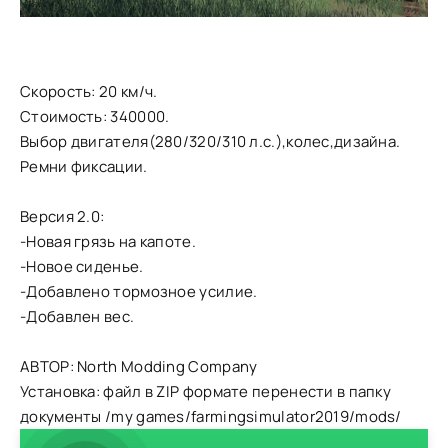
Скорость: 20 км/ч.
Стоимость: 340000.
Выбор двигателя(280/320/310 л.с.),колес,дизайна.
Ремни фиксации.
Версия 2.0:
-Новая грязь на капоте.
-Новое сиденье.
-Добавлено тормозное усилие.
-Добавлен вес.
АВТОР: North Modding Company
Установка: файл в ZIP формате перенести в папку
документы /my games/farmingsimulator2019/mods/