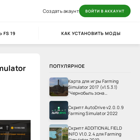
Создать акаунт
ВОЙТИ В АККАУНТ
 FS 19
КАК УСТАНОВИТЬ МОДЫ
mulator
ПОПУЛЯРНОЕ
Карта для игры Farming
Simulator 2017 (v1.5.3.1)
"Чернобыль зона
отчуждения" v1.4
Скрипт AutoDrive v2.0.0.9
Farming Simulator 2022
Скрипт ADDITIONAL FIELD
INFO V1.0.2.4 для Farming
Simulator 2019