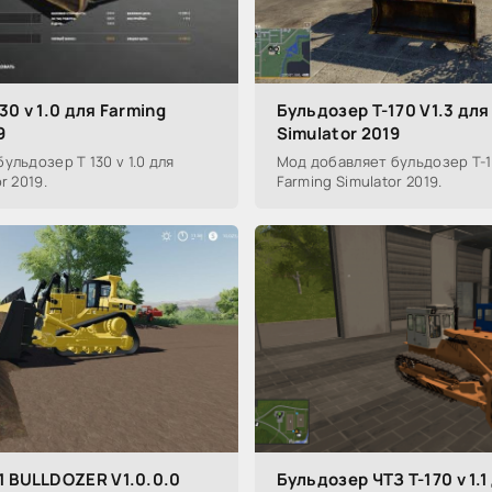
30 v 1.0 для Farming
Бульдозер T-170 V1.3 для
9
Simulator 2019
ульдозер Т 130 v 1.0 для
Мод добавляет бульдозер T-17
r 2019.
Farming Simulator 2019.
1 BULLDOZER V1.0.0.0
Бульдозер ЧТЗ Т-170 v 1.1