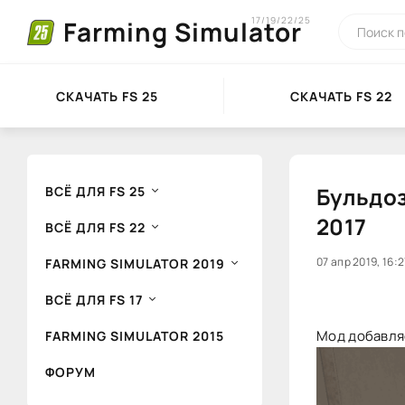
17/19/22/25
Farming Simulator
СКАЧАТЬ FS 25
СКАЧАТЬ FS 22
Бульдоз
ВСЁ ДЛЯ FS 25
2017
ВСЁ ДЛЯ FS 22
20
07 апр 2019, 16:2
1
FARMING SIMULATOR 2019
ВСЁ ДЛЯ FS 17
Мод добавляе
FARMING SIMULATOR 2015
ФОРУМ