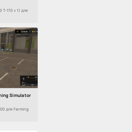
-170 v 1.1 для
ing Simulator
00 для Farming