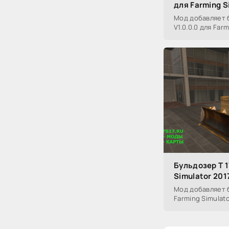
для Farming S
Мод добавляет 
V1.0.0.0 для Farm
Бульдозер Т 1
Simulator 201
Мод добавляет б
Farming Simulato