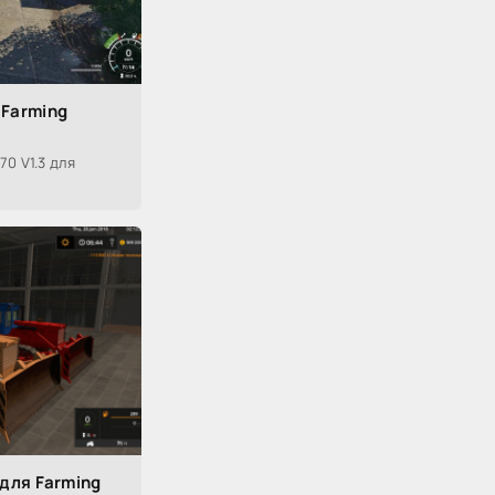
 Farming
0 V1.3 для
 для Farming