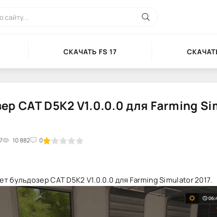
СКАЧАТЬ FS 17
СКАЧАТЬ
ер CAT D5K2 V1.0.0.0 для Farming Si
7
2
3
10 882
4
5
0
т бульдозер CAT D5K2 V1.0.0.0 для Farming Simulator 2017.