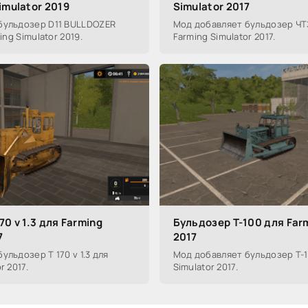
imulator 2019
Simulator 2017
бульдозер D11 BULLDOZER
Мод добавляет бульдозер ЧТЗ Т
ing Simulator 2019.
Farming Simulator 2017.
70 v 1.3 для Farming
Бульдозер Т-100 для Farm
7
2017
ульдозер Т 170 v 1.3 для
Мод добавляет бульдозер Т-1
r 2017.
Simulator 2017.