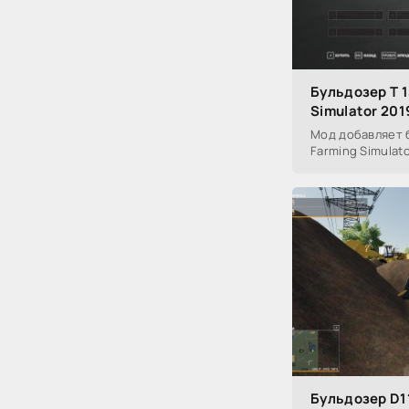
Бульдозер Т 1
Simulator 201
Мод добавляет б
Farming Simulato
Бульдозер D1