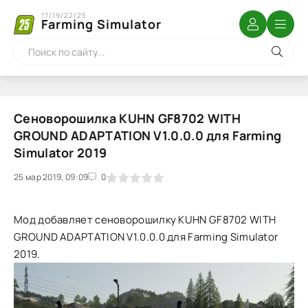
17/19/22/25
Farming Simulator
Сеноворошилка KUHN GF8702 WITH
GROUND ADAPTATION V1.0.0.0 для Farming
Simulator 2019
25 мар 2019, 09:09
1
2
3
4
5
0
Мод добавляет сеноворошилку KUHN GF8702 WITH
GROUND ADAPTATION V1.0.0.0 для Farming Simulator
2019.