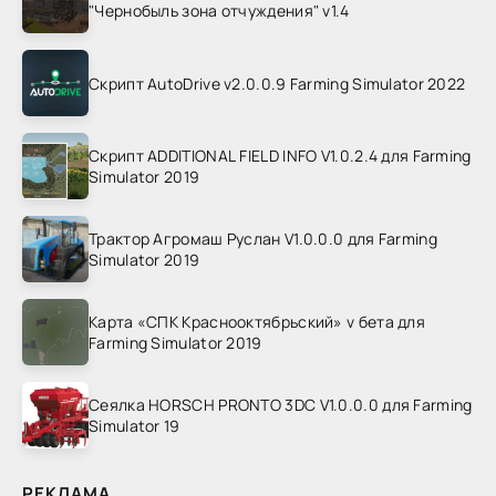
"Чернобыль зона отчуждения" v1.4
Скрипт AutoDrive v2.0.0.9 Farming Simulator 2022
Скрипт ADDITIONAL FIELD INFO V1.0.2.4 для Farming
Simulator 2019
Трактор Агромаш Руслан V1.0.0.0 для Farming
Simulator 2019
Карта «СПК Краснооктябрьский» v бета для
Farming Simulator 2019
Сеялка HORSCH PRONTO 3DC V1.0.0.0 для Farming
Simulator 19
РЕКЛАМА