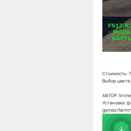
Стоимость: 
Выбор цвета
АВТОР: 5nine
Установка: ф
games/farmi