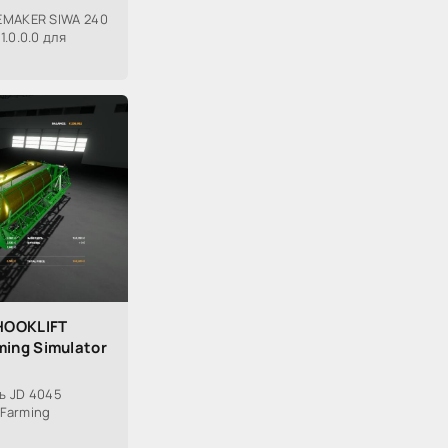
EMAKER SIWA 240
.0.0.0 для
HOOKLIFT
ming Simulator
ь JD 4045
 Farming