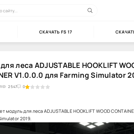
СКАЧАТЬ FS 17
СКАЧАТЬ
 для леса ADJUSTABLE HOOKLIFT WO
ER V1.0.0.0 для Farming Simulator 2
01
2
3
2 547
4
5
0
ет модуль для леса ADJUSTABLE HOOKLIFT WOOD CONTAINER
imulator 2019.