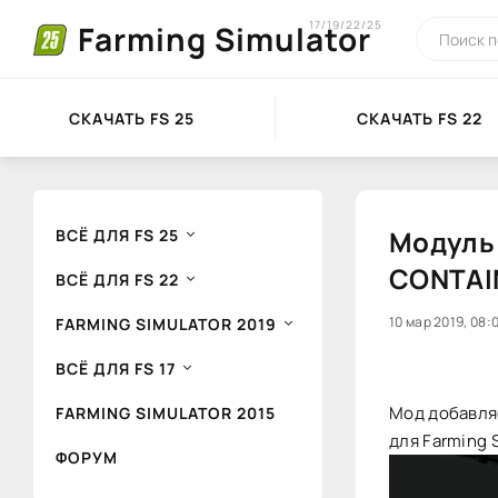
17/19/22/25
Farming Simulator
СКАЧАТЬ FS 25
СКАЧАТЬ FS 22
Модуль
ВСЁ ДЛЯ FS 25
CONTAIN
ВСЁ ДЛЯ FS 22
20
10 мар 2019, 08:
1
FARMING SIMULATOR 2019
ВСЁ ДЛЯ FS 17
Мод добавля
FARMING SIMULATOR 2015
для Farming S
ФОРУМ