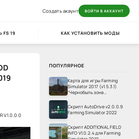
Создать акаунт
ВОЙТИ В АККАУНТ
 FS 19
КАК УСТАНОВИТЬ МОДЫ
OD
ПОПУЛЯРНОЕ
019
Карта для игры Farming
Simulator 2017 (v1.5.3.1)
"Чернобыль зона
отчуждения" v1.4
Скрипт AutoDrive v2.0.0.9
Farming Simulator 2022
 V1.0.0.0
Скрипт ADDITIONAL FIELD
INFO V1.0.2.4 для Farming
Simulator 2019