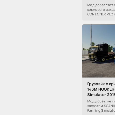
Мод добавляет 
крюкового захв
CONTAINER V1.2 д
Грузовик с к
143M HOOKLIFT
Simulator 201
Мод добавляет 
захватом SCANIA
Farming Simulato