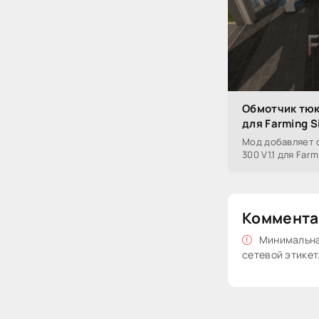
Обмотчик тюк
для Farming S
Мод добавляет 
300 V1.1 для Farm
Коммента
Минимальная
сетевой этикет