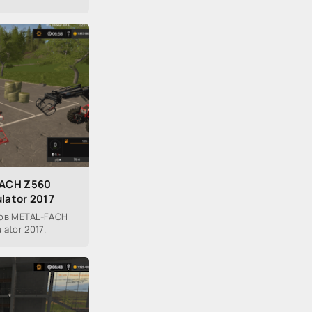
FACH Z560
lator 2017
ов METAL-FACH
lator 2017.