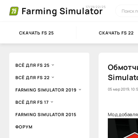
17/19/22/25
Farming Simulator
СКАЧАТЬ FS 25
СКАЧАТЬ FS 22
Обмотчи
ВСЁ ДЛЯ FS 25
Simulat
ВСЁ ДЛЯ FS 22
20
05 мар 2019, 10:
1
FARMING SIMULATOR 2019
ВСЁ ДЛЯ FS 17
Мод добавляе
FARMING SIMULATOR 2015
ФОРУМ