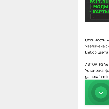
Стоимость: 
Увеличена с
Выбор цвета
АВТОР: FS Ve
Установка: ф
games/farmi