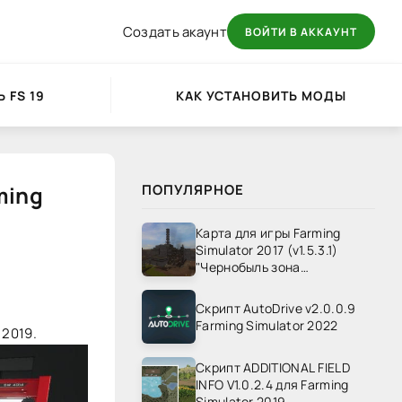
Создать акаунт
ВОЙТИ В АККАУНТ
 FS 19
КАК УСТАНОВИТЬ МОДЫ
ming
ПОПУЛЯРНОЕ
Карта для игры Farming
Simulator 2017 (v1.5.3.1)
"Чернобыль зона
отчуждения" v1.4
Скрипт AutoDrive v2.0.0.9
Farming Simulator 2022
 2019.
Скрипт ADDITIONAL FIELD
INFO V1.0.2.4 для Farming
Simulator 2019