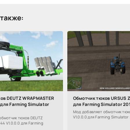
также:
ков DEUTZ WRAPMASTER
Обмотчик тюков URSUS Z-
 для Farming Simulator
для Farming Simulator 20
Мод добавляет обмотчик тюк
V1.0.0.0 для Farming Simulator 
обмотчик тюков DEUTZ
 V1.0.0.0 для Farming