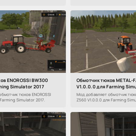
ков ENOROSSI BW300
Обмотчик тюков METAL-
ming Simulator 2017
V1.0.0.0 для Farming Simu
обмотчик тюков ENOROSSI
Мод добавляет обмотчик тюк
 Farming Simulator 2017.
Z560 V1.0.0.0 для Farming Simu