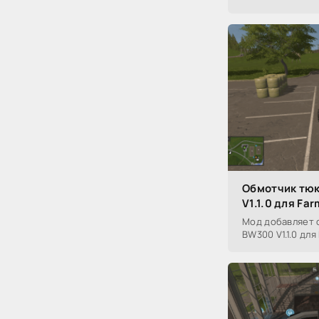
Обмотчик тю
V1.1.0 для Far
Мод добавляет 
BW300 V1.1.0 для