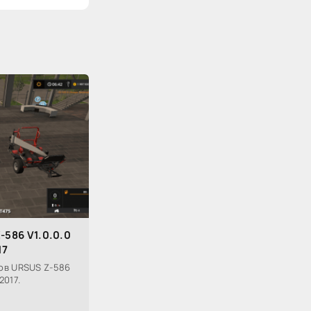
586 V1.0.0.0
17
ов URSUS Z-586
2017.