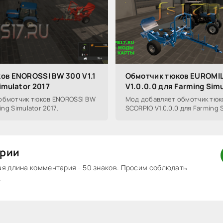
ов ENOROSSI BW 300 V1.1
Обмотчик тюков EUROMI
imulator 2017
V1.0.0.0 для Farming Simu
обмотчик тюков ENOROSSI BW
Мод добавляет обмотчик тюк
ing Simulator 2017.
SCORPIO V1.0.0.0 для Farming S
рии
 длина комментария - 50 знаков. Просим соблюдать
.