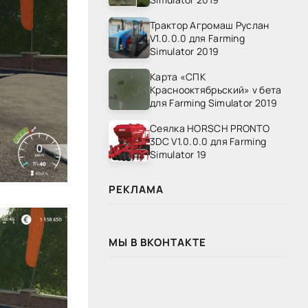
Трактор Агромаш Руслан
V1.0.0.0 для Farming
Simulator 2019
Карта «СПК
Краснооктябрьский» v бета
для Farming Simulator 2019
Сеялка HORSCH PRONTO
3DC V1.0.0.0 для Farming
Simulator 19
РЕКЛАМА
МЫ В ВКОНТАКТЕ