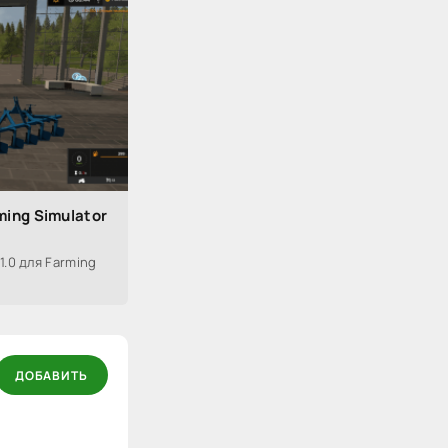
ming Simulator
1.0 для Farming
ДОБАВИТЬ