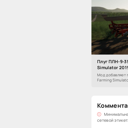
Плуг ПЛН-9-35
Simulator 201
Мод добавляет п
Farming Simulato
Коммента
Минимальная
сетевой этикет