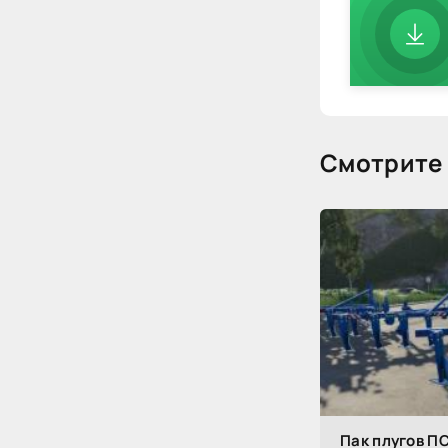
Смотрите 
Пак плугов ПС