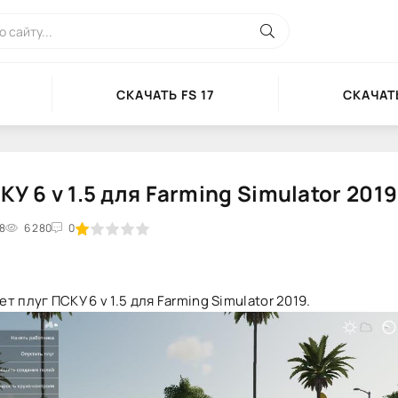
СКАЧАТЬ FS 17
СКАЧАТЬ
КУ 6 v 1.5 для Farming Simulator 2019
58
2
3
6 280
4
5
0
т плуг ПСКУ 6 v 1.5 для Farming Simulator 2019.