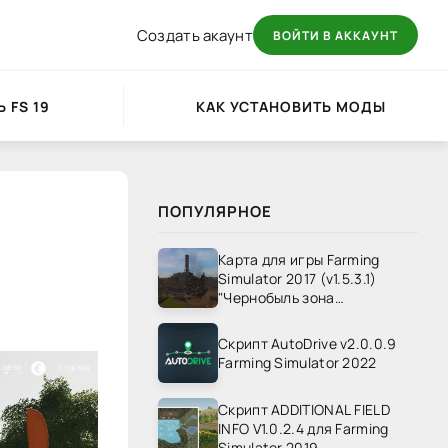
Создать акаунт
ВОЙТИ В АККАУНТ
 FS 19
КАК УСТАНОВИТЬ МОДЫ
ПОПУЛЯРНОЕ
Карта для игры Farming
Simulator 2017 (v1.5.3.1)
"Чернобыль зона
отчуждения" v1.4
Скрипт AutoDrive v2.0.0.9
Farming Simulator 2022
Скрипт ADDITIONAL FIELD
INFO V1.0.2.4 для Farming
Simulator 2019