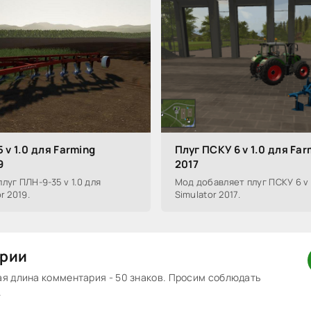
 v 1.0 для Farming
Плуг ПСКУ 6 v 1.0 для Far
9
2017
луг ПЛН-9-35 v 1.0 для
Мод добавляет плуг ПСКУ 6 v 
r 2019.
Simulator 2017.
рии
 длина комментария - 50 знаков. Просим соблюдать
.