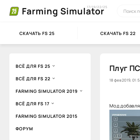
17/19/22/25
Farming Simulator
СКАЧАТЬ FS 25
СКАЧАТЬ FS 22
Плуг ПС
ВСЁ ДЛЯ FS 25
ВСЁ ДЛЯ FS 22
20
18 фев 2019, 01:
1
FARMING SIMULATOR 2019
ВСЁ ДЛЯ FS 17
Мод добавляе
FARMING SIMULATOR 2015
ФОРУМ