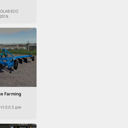
EOLAB ECO
2019.
ля Farming
1.0.0.3 для