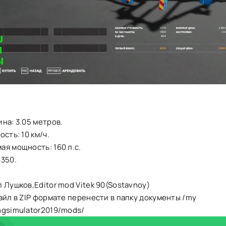
на: 3.05 метров.
сть: 10 км/ч.
я мощность: 160 л.с.
6350.
 Лушков,Editor mod Vitek 90(Sostavnoy)
айл в ZIP формате перенести в папку документы /my
ngsimulator2019/mods/