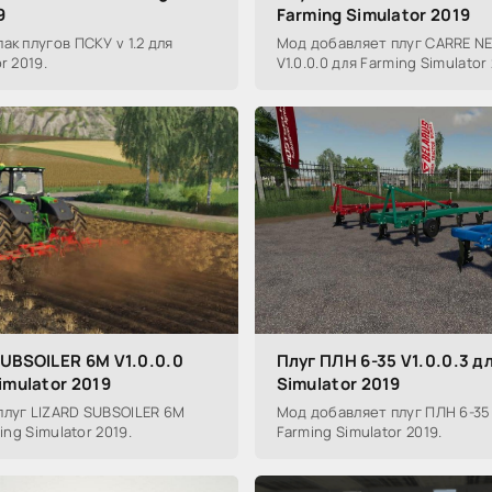
9
Farming Simulator 2019
ак плугов ПСКУ v 1.2 для
Мод добавляет плуг CARRE N
r 2019.
V1.0.0.0 для Farming Simulator 
SUBSOILER 6M V1.0.0.0
Плуг ПЛН 6-35 V1.0.0.3 д
imulator 2019
Simulator 2019
плуг LIZARD SUBSOILER 6M
Мод добавляет плуг ПЛН 6-35 V
ing Simulator 2019.
Farming Simulator 2019.