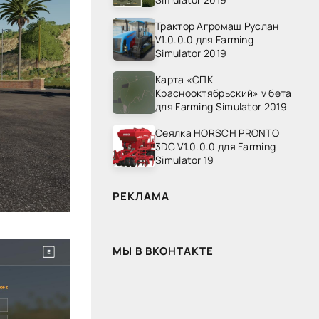
Трактор Агромаш Руслан
V1.0.0.0 для Farming
Simulator 2019
Карта «СПК
Краснооктябрьский» v бета
для Farming Simulator 2019
Сеялка HORSCH PRONTO
3DC V1.0.0.0 для Farming
Simulator 19
РЕКЛАМА
МЫ В ВКОНТАКТЕ