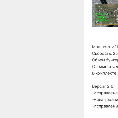
Мощность: 11
Скорость: 25
Объем бункер
Стоимость: 
В комплекте 
Версия 2.0:
-Исправлена
-Новая реал
-Исправлены