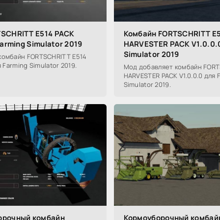
SCHRITT E514 PACK
Комбайн FORTSCHRITT E
Farming Simulator 2019
HARVESTER PACK V1.0.0.0
Simulator 2019
комбайн FORTSCHRITT E514
я Farming Simulator 2019.
Мод добавляет комбайн FORT
HARVESTER PACK V1.0.0.0 для 
Simulator 2019.
орочный комбайн
Кормоуборочный комбай