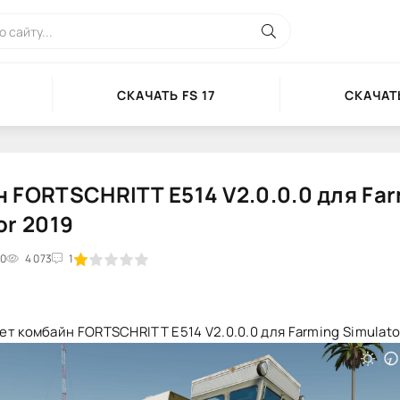
СКАЧАТЬ FS 17
СКАЧАТЬ
 FORTSCHRITT E514 V2.0.0.0 для Fa
or 2019
40
2
3
4 073
4
5
1
т комбайн FORTSCHRITT E514 V2.0.0.0 для Farming Simulato