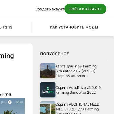
Создать акаунт
ВОЙТИ В АККАУНТ
 FS 19
КАК УСТАНОВИТЬ МОДЫ
rming
ПОПУЛЯРНОЕ
Карта для игры Farming
Simulator 2017 (v1.5.3.1)
"Чернобыль зона
отчуждения" v1.4
Скрипт AutoDrive v2.0.0.9
Farming Simulator 2022
r 2019.
Скрипт ADDITIONAL FIELD
INFO V1.0.2.4 для Farming
Simulator 2019