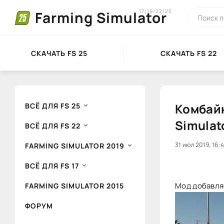
17/19/22/25
Farming Simulator
СКАЧАТЬ FS 25
СКАЧАТЬ FS 22
Комбайн
ВСЁ ДЛЯ FS 25
Simulat
ВСЁ ДЛЯ FS 22
20
31 июл 2019, 16:
1
FARMING SIMULATOR 2019
ВСЁ ДЛЯ FS 17
Мод добавляе
FARMING SIMULATOR 2015
ФОРУМ