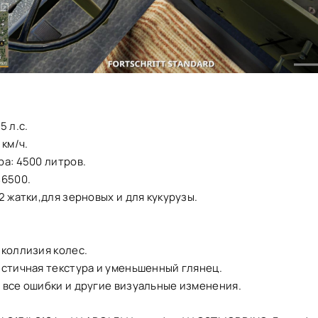
5 л.с.
 км/ч.
а: 4500 литров.
46500.
2 жатки,для зерновых и для кукурузы.
 коллизия колес.
истичная текстура и уменьшенный глянец.
 все ошибки и другие визуальные изменения.