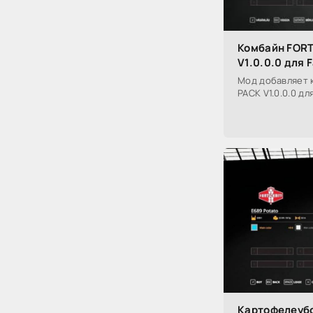
Комбайн FORT
V1.0.0.0 для 
Мод добавляет 
PACK V1.0.0.0 дл
Картофелеуб