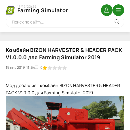
17/19/22/25
Farming Simulator
Комбайн BIZON HARVESTER & HEADER PACK
V1.0.0.0 для Farming Simulator 2019
19 янв 2019, 11:54
1
2
3
4
5
0
Мод добавляет комбайн BIZON HARVESTER & HEADER
PACK V1.0.0.0 для Farming Simulator 2019.