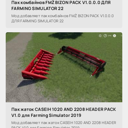
Пак комбайнов FMŻ BIZON PACK V1.0.0.0 ДЛЯ
FARMING SIMULATOR 22
Мод добавляет пак комбайнов FMŻ BIZON PACK V1.0.0.0
ДЛЯ FARMING SIMULATOR 22
Пак жаток CASEIH 1020 AND 2208 HEADER PACK
V1.0 для Farming Simulator 2019
Мод добавляет пак жаток CASEIH 1020 AND 2208 HEADER
PACK V1.0 для Farming Simulator 2019.