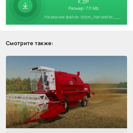
K.ZIP
Размер: 7.11 Mb
Название файла: bizon_harvester__header_pack.zip
Смотрите также: