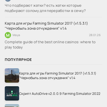
Что подберают жатки? есть жатки которые
подбирают солому для переработки в сечку?
Карта для игры Farming Simulator 2017 (v1.5.3.1)
"Чернобыль зона отчуждения" v1.4
M
Maya
28.01.26
Complete guide of the best online casinos: where to
play today
ПОПУЛЯРНОЕ
Карта для игры Farming Simulator 2017 (v1.5.3.1)
"Чернобыль зона отчуждения" v1.4
Скрипт AutoDrive v2.0.0.9 Farming Simulator 2022