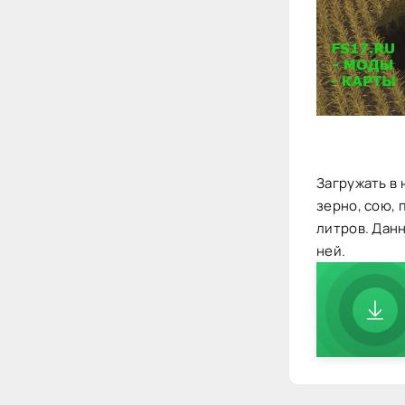
Загружать в 
зерно, сою, 
литров. Дан
ней.