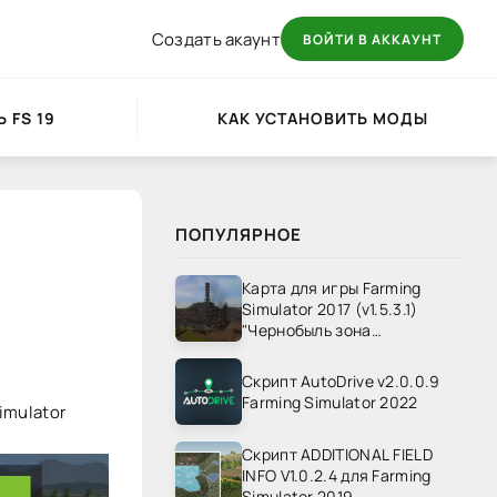
Создать акаунт
ВОЙТИ В АККАУНТ
 FS 19
КАК УСТАНОВИТЬ МОДЫ
ПОПУЛЯРНОЕ
Карта для игры Farming
Simulator 2017 (v1.5.3.1)
"Чернобыль зона
отчуждения" v1.4
Скрипт AutoDrive v2.0.0.9
Farming Simulator 2022
imulator
Скрипт ADDITIONAL FIELD
INFO V1.0.2.4 для Farming
Simulator 2019