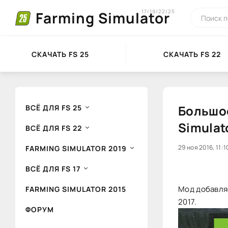
17/19/22/25
Farming Simulator
СКАЧАТЬ FS 25
СКАЧАТЬ FS 22
Большое
ВСЁ ДЛЯ FS 25
Simulat
ВСЁ ДЛЯ FS 22
20
29 ноя 2016, 11:1
1
FARMING SIMULATOR 2019
ВСЁ ДЛЯ FS 17
Мод добавля
FARMING SIMULATOR 2015
2017.
ФОРУМ