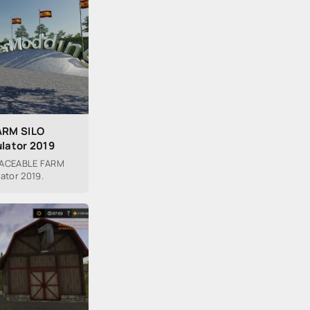
ARM SILO
ulator 2019
LACEABLE FARM
ator 2019.