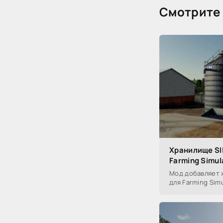
Смотрите 
Хранилище SIL
Farming Simul
Мод добавляет х
для Farming Simu