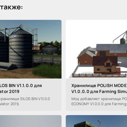
также:
OS BIN V1.1.0.0 для
Хранилище POLISH MOD
ator 2019
V1.0.0.0 для Farming Sim
ранилище SILOS BIN V1.1.0.0
Мод добавляет хранилище P
lator 2019.
ECONOMY V1.0.0.0 для Farming 