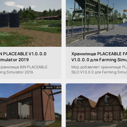
N PLACEABLE V1.0.0.0
Хранилище PLACEABLE F
imulator 2019
V1.0.0.0 для Farming Sim
хранилище BIN PLACEABLE
Мод добавляет хранилище P
ing Simulator 2019.
SILO V1.0.0.0 для Farming Simul