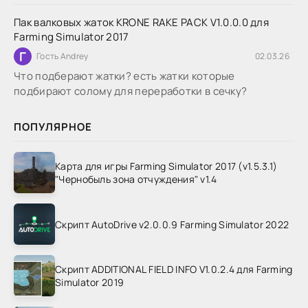
Пак валковых жаток KRONE RAKE PACK V1.0.0.0 для
Farming Simulator 2017
Г
Гость Andrey
02.03.26
Что подберают жатки? есть жатки которые
подбирают солому для переработки в сечку?
ПОПУЛЯРНОЕ
Карта для игры Farming Simulator 2017 (v1.5.3.1)
"Чернобыль зона отчуждения" v1.4
Скрипт AutoDrive v2.0.0.9 Farming Simulator 2022
Скрипт ADDITIONAL FIELD INFO V1.0.2.4 для Farming
Simulator 2019