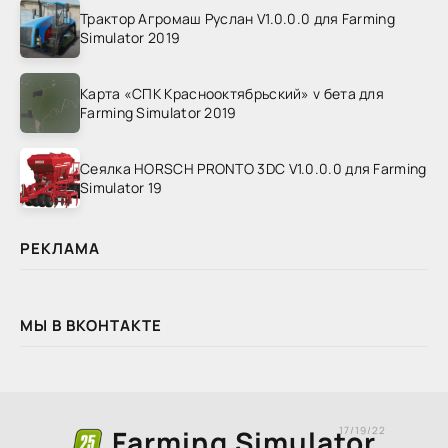
Трактор Агромаш Руслан V1.0.0.0 для Farming
Simulator 2019
Карта «СПК Краснооктябрьский» v бета для
Farming Simulator 2019
Сеялка HORSCH PRONTO 3DC V1.0.0.0 для Farming
Simulator 19
РЕКЛАМА
МЫ В ВКОНТАКТЕ
Farming Simulator
17/19/22