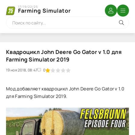
17/19/22/25
Farming Simulator
Квадроцикл John Deere Go Gator v 1.0 для
Farming Simulator 2019
19 ноя 2018, 08:47
1
2
3
4
5
0
Мод добавляет квадроцикл John Deere Go Gator v 1.0
для Farming Simulator 2019.