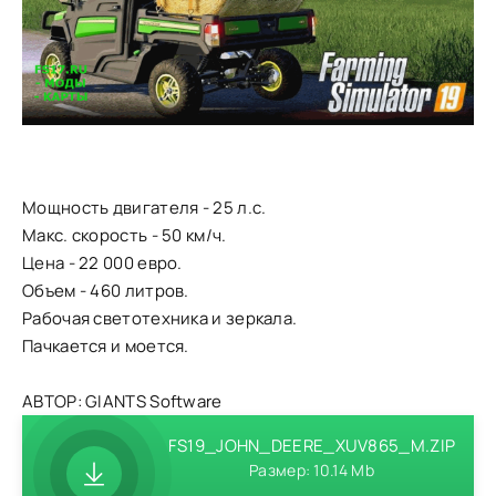
Мощность двигателя - 25 л.с.
Макс. скорость - 50 км/ч.
Цена - 22 000 евро.
Объем - 460 литров.
Рабочая светотехника и зеркала.
Пачкается и моется.
АВТОР: GIANTS Software
FS19_JOHN_DEERE_XUV865_M.ZIP
Размер: 10.14 Mb