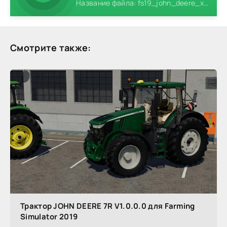
Название файла: fs19_john_deere_xuv865_m.zip
Смотрите также:
Трактор JOHN DEERE 7R V1.0.0.0 для Farming
Simulator 2019