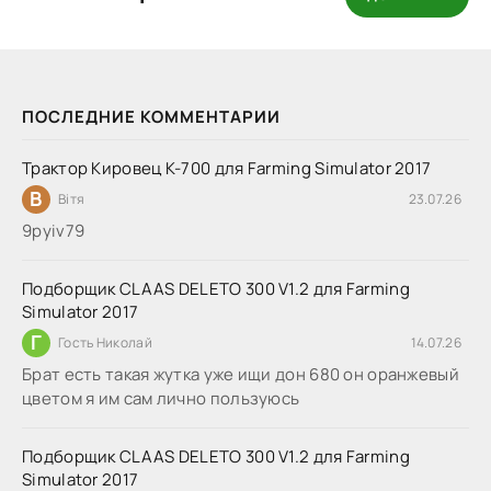
ПОСЛЕДНИЕ КОММЕНТАРИИ
Трактор Кировец К-700 для Farming Simulator 2017
В
Вітя
23.07.26
9руіv79
Подборщик CLAAS DELETO 300 V1.2 для Farming
Simulator 2017
Г
Гость Николай
14.07.26
Брат есть такая жутка уже ищи дон 680 он оранжевый
цветом я им сам лично пользуюсь
Подборщик CLAAS DELETO 300 V1.2 для Farming
Simulator 2017