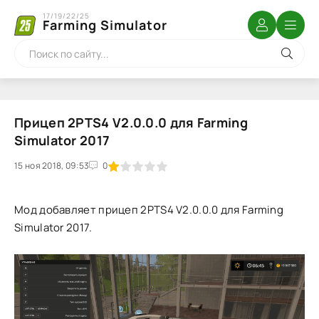
17/19/22/25
Farming Simulator
Прицеп 2PTS4 V2.0.0.0 для Farming
Simulator 2017
15 ноя 2018, 09:53
1
2
3
4
5
0
Мод добавляет прицеп 2PTS4 V2.0.0.0 для Farming
Simulator 2017.