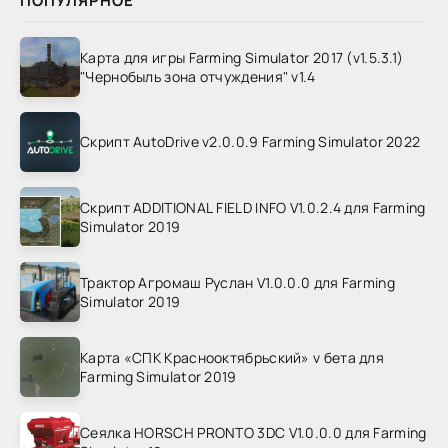
ПОПУЛЯРНОЕ
Карта для игры Farming Simulator 2017 (v1.5.3.1)
"Чернобыль зона отчуждения" v1.4
Скрипт AutoDrive v2.0.0.9 Farming Simulator 2022
Скрипт ADDITIONAL FIELD INFO V1.0.2.4 для Farming
Simulator 2019
Трактор Агромаш Руслан V1.0.0.0 для Farming
Simulator 2019
Карта «СПК Краснооктябрьский» v бета для
Farming Simulator 2019
Сеялка HORSCH PRONTO 3DC V1.0.0.0 для Farming