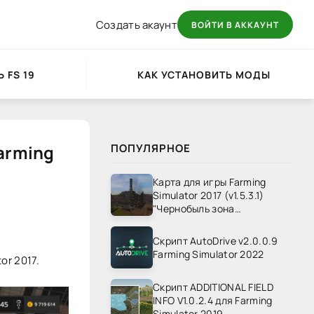
Создать акаунт
ВОЙТИ В АККАУНТ
 FS 19
КАК УСТАНОВИТЬ МОДЫ
arming
ПОПУЛЯРНОЕ
Карта для игры Farming
Simulator 2017 (v1.5.3.1)
"Чернобыль зона
отчуждения" v1.4
Скрипт AutoDrive v2.0.0.9
Farming Simulator 2022
or 2017.
Скрипт ADDITIONAL FIELD
INFO V1.0.2.4 для Farming
Simulator 2019