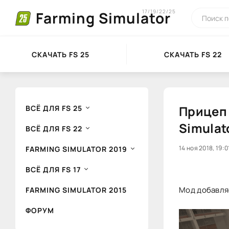
17/19/22/25
Farming Simulator
СКАЧАТЬ FS 25
СКАЧАТЬ FS 22
Прицеп 
ВСЁ ДЛЯ FS 25
Simulat
ВСЁ ДЛЯ FS 22
20
14 ноя 2018, 19:0
1
FARMING SIMULATOR 2019
ВСЁ ДЛЯ FS 17
Мод добавляе
FARMING SIMULATOR 2015
ФОРУМ