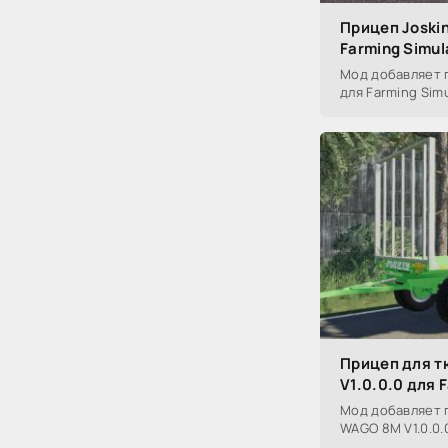
Прицеп Joskin
Farming Simul
Мод добавляет п
для Farming Simu
Прицеп для т
V1.0.0.0 для 
Мод добавляет 
WAGO 8M V1.0.0.0