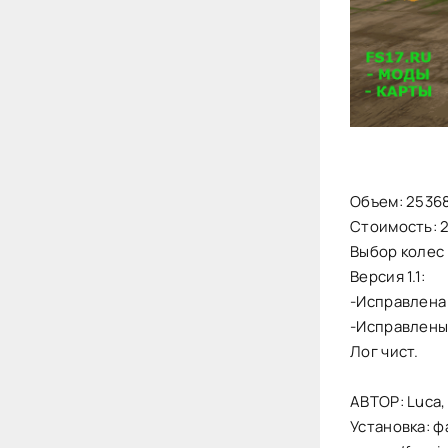
Объем: 25368
Стоимость: 
Выбор колес 
Версия 1.1:
-Исправлена 
-Исправлены
Лог чист.
АВТОР: Luca, 
Установка: ф