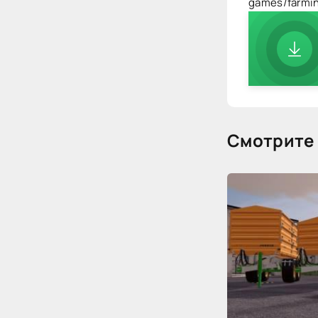
games/farmi
Смотрите 