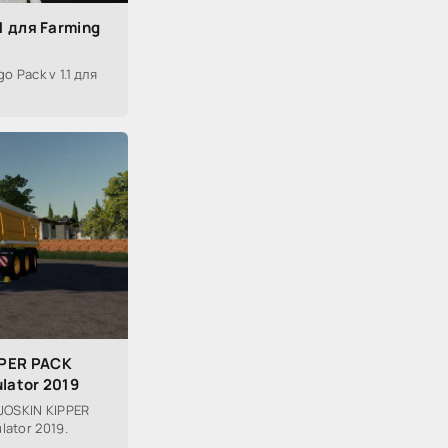
.1 для Farming
 Pack v 1.1 для
PPER PACK
ulator 2019
JOSKIN KIPPER
lator 2019.