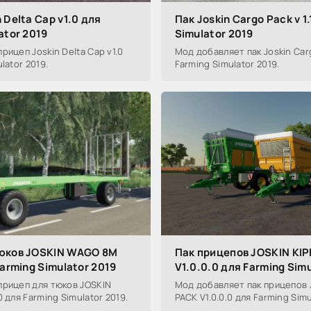
 Delta Cap v1.0 для
Пак Joskin Cargo Pack v 1
ator 2019
Simulator 2019
рицеп Joskin Delta Cap v1.0
Мод добавляет пак Joskin Cargo
lator 2019.
Farming Simulator 2019.
юков JOSKIN WAGO 8M
Пак прицепов JOSKIN KI
Farming Simulator 2019
V1.0.0.0 для Farming Sim
прицеп для тюков JOSKIN
Мод добавляет пак прицепов 
 для Farming Simulator 2019.
PACK V1.0.0.0 для Farming Simu