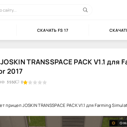
СКАЧАТЬ FS 17
СКАЧАТЬ
JOSKIN TRANSSPACE PACK V1.1 для F
or 2017
1
2
3
3 550
4
5
0
т прицеп JOSKIN TRANSSPACE PACK V1.1 для Farming Simulat