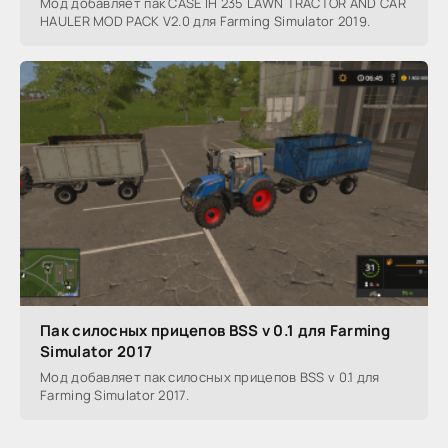
Мод добавляет пак CASE IH 235 LAWN TRACTOR AND CAR
HAULER MOD PACK V2.0 для Farming Simulator 2019.
Пак силосных прицепов BSS v 0.1 для Farming
Simulator 2017
Мод добавляет пак силосных прицепов BSS v 0.1 для
Farming Simulator 2017.