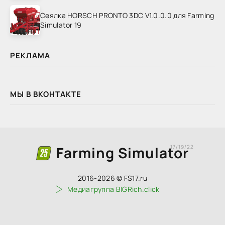
Сеялка HORSCH PRONTO 3DC V1.0.0.0 для Farming
Simulator 19
РЕКЛАМА
МЫ В ВКОНТАКТЕ
Farming Simulator
17/19/22
2016-2026 © FS17.ru
Медиагруппа BIGRich.click