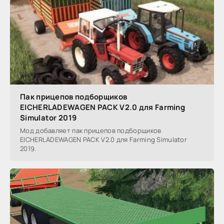
Пак прицепов подборщиков
EICHERLADEWAGEN PACK V2.0 для Farming
Simulator 2019
Мод добавляет пак прицепов подборщиков
EICHERLADEWAGEN PACK V2.0 для Farming Simulator
2019.