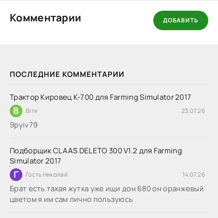
Комментарии
ДОБАВИТЬ
ПОСЛЕДНИЕ КОММЕНТАРИИ
Трактор Кировец К-700 для Farming Simulator 2017
В
Вітя
23.07.26
9руіv79
Подборщик CLAAS DELETO 300 V1.2 для Farming
Simulator 2017
Г
Гость Николай
14.07.26
Брат есть такая жутка уже ищи дон 680 он оранжевый
цветом я им сам лично пользуюсь