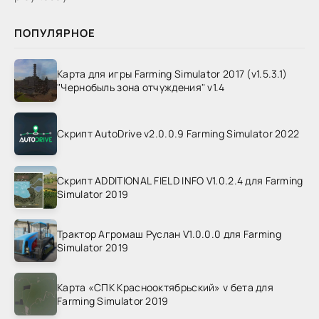
ПОПУЛЯРНОЕ
Карта для игры Farming Simulator 2017 (v1.5.3.1)
"Чернобыль зона отчуждения" v1.4
Скрипт AutoDrive v2.0.0.9 Farming Simulator 2022
Скрипт ADDITIONAL FIELD INFO V1.0.2.4 для Farming
Simulator 2019
Трактор Агромаш Руслан V1.0.0.0 для Farming
Simulator 2019
Карта «СПК Краснооктябрьский» v бета для
Farming Simulator 2019