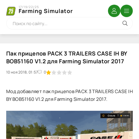
17/19/22/25
Farming Simulator
Пак прицепов PACK 3 TRAILERS CASE IH BY
BOB51160 V1.2 для Farming Simulator 2017
10 ноя 2018, 01:57
1
2
3
4
5
0
Мод добавляет пак прицепов PACK 3 TRAILERS CASE IH
BY BOB51160 V1.2 для Farming Simulator 2017.