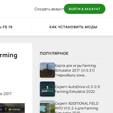
Создать акаунт
ВОЙТИ В АККАУНТ
 FS 19
КАК УСТАНОВИТЬ МОДЫ
arming
ПОПУЛЯРНОЕ
Карта для игры Farming
Simulator 2017 (v1.5.3.1)
"Чернобыль зона
отчуждения" v1.4
Скрипт AutoDrive v2.0.0.9
Farming Simulator 2022
r 2017.
Скрипт ADDITIONAL FIELD
INFO V1.0.2.4 для Farming
Simulator 2019