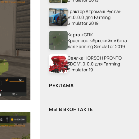
Трактор Агромаш Руслан
V1.0.0.0 для Farming
Simulator 2019
Карта «СПК
Краснооктябрьский» v бета
для Farming Simulator 2019
Сеялка HORSCH PRONTO
3DC V1.0.0.0 для Farming
Simulator 19
РЕКЛАМА
МЫ В ВКОНТАКТЕ