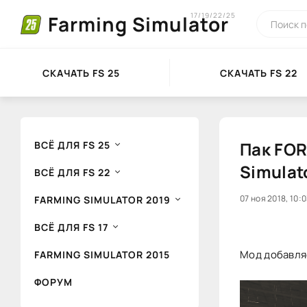
17/19/22/25
Farming Simulator
СКАЧАТЬ FS 25
СКАЧАТЬ FS 22
Пак FOR
ВСЁ ДЛЯ FS 25
Simulat
ВСЁ ДЛЯ FS 22
40
07 ноя 2018, 10:
1
FARMING SIMULATOR 2019
ВСЁ ДЛЯ FS 17
Мод добавляе
FARMING SIMULATOR 2015
ФОРУМ