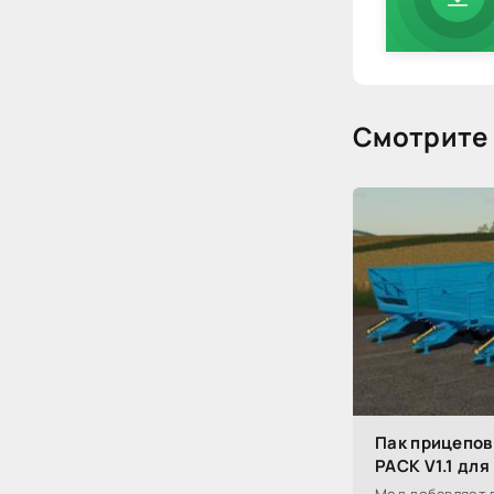
Смотрите 
Пак прицепов
PACK V1.1 для