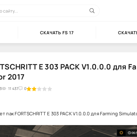
СКАЧАТЬ FS 17
СКАЧАТЬ
TSCHRITT E 303 PACK V1.0.0.0 для F
or 2017
03
2
3
11 437
4
5
0
т пак FORTSCHRITT E 303 PACK V1.0.0.0 для Farming Simulato