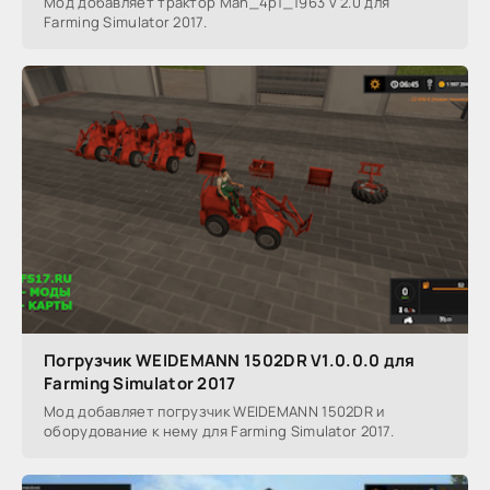
Мод добавляет трактор Man_4p1_1963 v 2.0 для
Farming Simulator 2017.
Погрузчик WEIDEMANN 1502DR V1.0.0.0 для
Farming Simulator 2017
Мод добавляет погрузчик WEIDEMANN 1502DR и
оборудование к нему для Farming Simulator 2017.