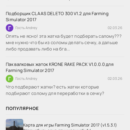
Подборщик CLAAS DELETO 300 V1.2 для Farming
Simulator 2017
Г
Гость Andrey
02.03.26
Опять не ясно! эта жатка будет подберать салому???
мне нужно что бы из соломы делать сечку, а дальше
либо продавать либо на бга...
Пак валковых жаток KRONE RAKE PACK V1.0.0.0 для
Farming Simulator 2017
Г
Гость Andrey
02.03.26
Что подберают жатки? есть жатки которые
подбирают солому для переработки в сечку?
ПОПУЛЯРНОЕ
Карта для игры Farming Simulator 2017 (v1.5.3.1)