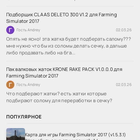
Подборщик CLAAS DELETO 300 V1.2 для Farming
Simulator 2017
Г
Гость Andrey
02.03.26
Опять не ясно! эта жатка будет подберать салому???
мне нужно что бы из соломы делать сечку, а дальше
либо продавать либо на бга...
Пак валковых жаток KRONE RAKE PACK V1.0.0.0 для
Farming Simulator 2017
Г
Гость Andrey
02.03.26
Что подберают жатки? есть жатки которые
подбирают солому для переработки в сечку?
ПОПУЛЯРНОЕ
Карта для игры Farming Simulator 2017 (v1.5.3.1)