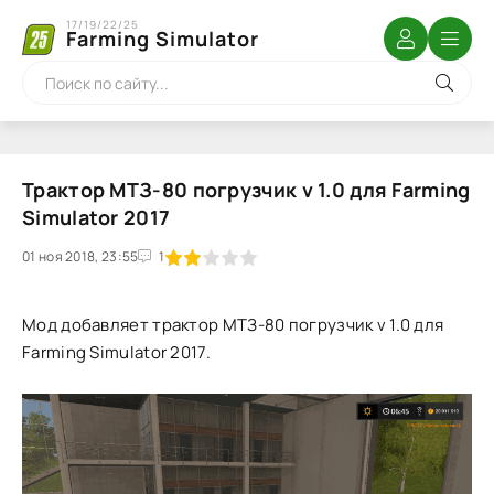
17/19/22/25
Farming Simulator
Трактор МТЗ-80 погрузчик v 1.0 для Farming
Simulator 2017
01 ноя 2018, 23:55
1
2
3
4
5
1
Мод добавляет трактор МТЗ-80 погрузчик v 1.0 для
Farming Simulator 2017.