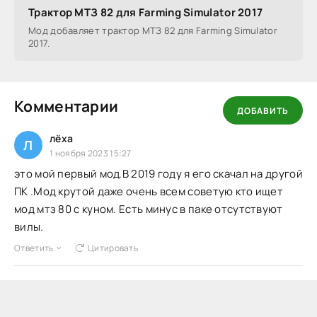
Трактор МТЗ 82 для Farming Simulator 2017
Мод добавляет трактор МТЗ 82 для Farming Simulator
2017.
Комментарии
ДОБАВИТЬ
лёха
Л
1 ноября 2023 15:27
это мой первый мод.В 2019 году я его скачал на другой
ПК .Мод крутой даже очень всем советую кто ищет
мод мтз 80 с куном. Есть минус в паке отсутствуют
вилы.
Ответить
Цитировать