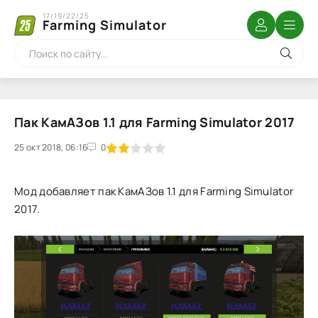
17/19/22/25
Farming Simulator
Пак КамАЗов 1.1 для Farming Simulator 2017
25 окт 2018, 06:16
1
2
3
4
5
0
Мод добавляет пак КамАЗов 1.1 для Farming Simulator
2017.