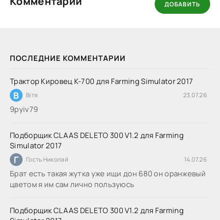
Комментарии
ДОБАВИТЬ
ПОСЛЕДНИЕ КОММЕНТАРИИ
Трактор Кировец К-700 для Farming Simulator 2017
В
Вітя
23.07.26
9руіv79
Подборщик CLAAS DELETO 300 V1.2 для Farming
Simulator 2017
Г
Гость Николай
14.07.26
Брат есть такая жутка уже ищи дон 680 он оранжевый
цветом я им сам лично пользуюсь
Подборщик CLAAS DELETO 300 V1.2 для Farming