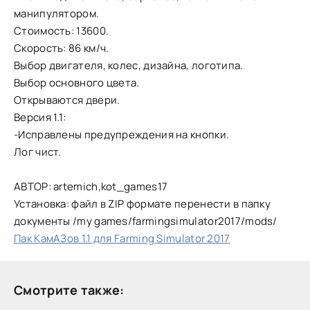
манипулятором.
Стоимость: 13600.
Скорость: 86 км/ч.
Выбор двигателя, колес, дизайна, логотипа.
Выбор основного цвета.
Открываются двери.
Версия 1.1:
-Исправлены предупреждения на кнопки.
Лог чист.
АВТОР: artemich,kot_games17
Установка: файл в ZIP формате перенести в папку
документы /my games/farmingsimulator2017/mods/
Пак КамАЗов 1.1 для Farming Simulator 2017
Смотрите также: