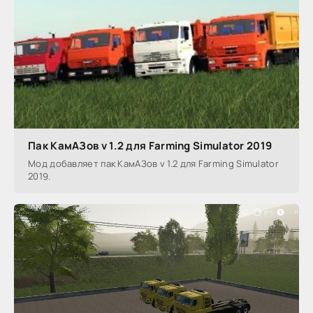
Пак КамАЗов v 1.2 для Farming Simulator 2019
Мод добавляет пак КамАЗов v 1.2 для Farming Simulator
2019.