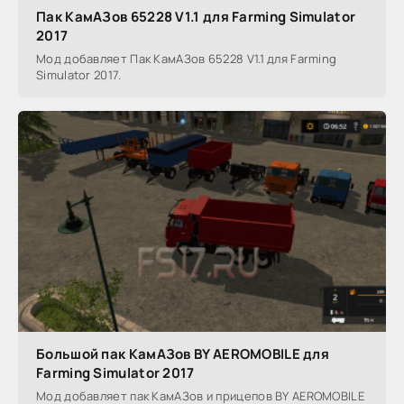
Пак КамАЗов 65228 V1.1 для Farming Simulator
2017
Мод добавляет Пак КамАЗов 65228 V1.1 для Farming
Simulator 2017.
Большой пак КамАЗов BY AEROMOBILE для
Farming Simulator 2017
Мод добавляет пак КамАЗов и прицепов BY AEROMOBILE