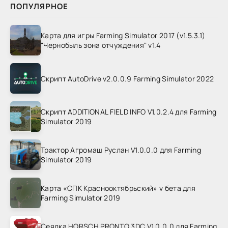
ПОПУЛЯРНОЕ
Карта для игры Farming Simulator 2017 (v1.5.3.1)
"Чернобыль зона отчуждения" v1.4
Скрипт AutoDrive v2.0.0.9 Farming Simulator 2022
Скрипт ADDITIONAL FIELD INFO V1.0.2.4 для Farming
Simulator 2019
Трактор Агромаш Руслан V1.0.0.0 для Farming
Simulator 2019
Карта «СПК Краснооктябрьский» v бета для
Farming Simulator 2019
Сеялка HORSCH PRONTO 3DC V1.0.0.0 для Farming