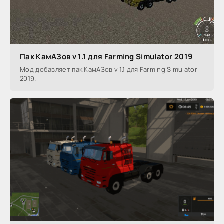
Пак КамАЗов v 1.1 для Farming Simulator 2019
Мод добавляет пак КамАЗов v 1.1 для Farming Simulator
2019.