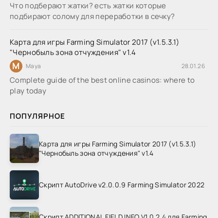
Что подберают жатки? есть жатки которые
подбирают солому для переработки в сечку?
Карта для игры Farming Simulator 2017 (v1.5.3.1)
"Чернобыль зона отчуждения" v1.4
M
Maya
28.01.26
Complete guide of the best online casinos: where to
play today
ПОПУЛЯРНОЕ
Карта для игры Farming Simulator 2017 (v1.5.3.1)
"Чернобыль зона отчуждения" v1.4
Скрипт AutoDrive v2.0.0.9 Farming Simulator 2022
Скрипт ADDITIONAL FIELD INFO V1.0.2.4 для Farming