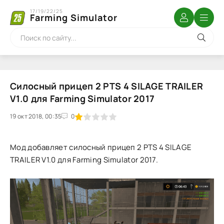
17/19/22/25
Farming Simulator
Силосный прицеп 2 PTS 4 SILAGE TRAILER
V1.0 для Farming Simulator 2017
19 окт 2018, 00:35
1
2
3
4
5
0
Мод добавляет силосный прицеп 2 PTS 4 SILAGE
TRAILER V1.0 для Farming Simulator 2017.