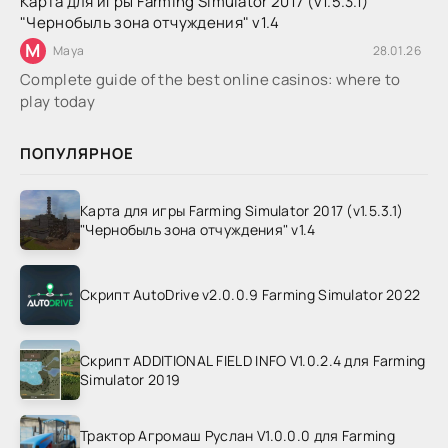
Карта для игры Farming Simulator 2017 (v1.5.3.1)
"Чернобыль зона отчуждения" v1.4
M
Maya
28.01.26
Complete guide of the best online casinos: where to
play today
ПОПУЛЯРНОЕ
Карта для игры Farming Simulator 2017 (v1.5.3.1)
"Чернобыль зона отчуждения" v1.4
Скрипт AutoDrive v2.0.0.9 Farming Simulator 2022
Скрипт ADDITIONAL FIELD INFO V1.0.2.4 для Farming
Simulator 2019
Трактор Агромаш Руслан V1.0.0.0 для Farming