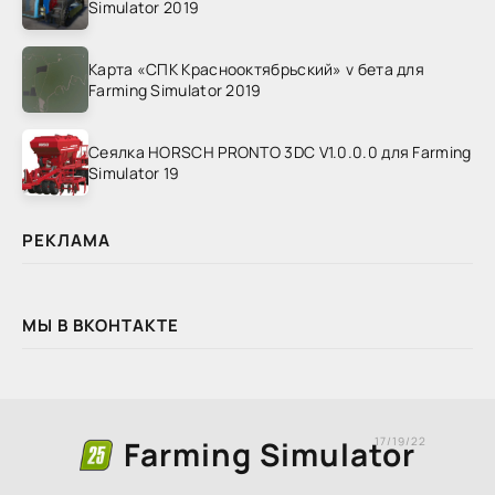
Simulator 2019
Карта «СПК Краснооктябрьский» v бета для
Farming Simulator 2019
Сеялка HORSCH PRONTO 3DC V1.0.0.0 для Farming
Simulator 19
РЕКЛАМА
МЫ В ВКОНТАКТЕ
Farming Simulator
17/19/22