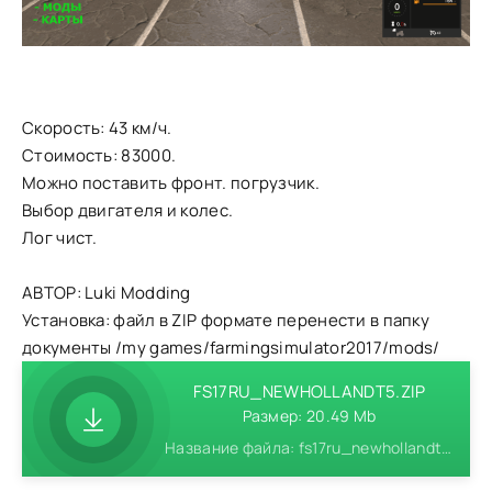
Скорость: 43 км/ч.
Стоимость: 83000.
Можно поставить фронт. погрузчик.
Выбор двигателя и колес.
Лог чист.
АВТОР: Luki Modding
Установка: файл в ZIP формате перенести в папку
документы /my games/farmingsimulator2017/mods/
FS17RU_NEWHOLLANDT5.ZIP
Размер: 20.49 Mb
Название файла: fs17ru_newhollandt5.zip