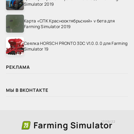
Simulator 2019
Карта «СПК Краснооктябрьский» v бета для
Farming Simulator 2019
Сеялка HORSCH PRONTO 3DC V1.0.0.0 для Farming
Simulator 19
РЕКЛАМА
МЫ В ВКОНТАКТЕ
Farming Simulator
17/19/22