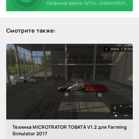
Название файла: fs17ru_tebbest5501.zip
Смотрите также:
Техника MICROTRATOR TOBATA V1.2 для Farming
Simulator 2017