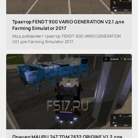
Трактор FENDT 900 VARIO GENERATION V2.1 для
Farming Simulator 2017
Мод добавляет трактор FENDT 900 VARIO GENERATION
V2.1 для Farming Simulator 2017.
Прицеп MAUPU 24T TDM 7632 ORIGINE V1.2 для