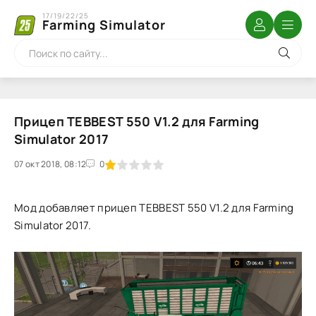
17/19/22/25
Farming Simulator
Прицеп TEBBEST 550 V1.2 для Farming
Simulator 2017
07 окт 2018, 08:12
1
2
3
4
5
0
Мод добавляет прицеп TEBBEST 550 V1.2 для Farming
Simulator 2017.