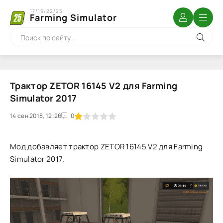
17/19/22/25
Farming Simulator
Трактор ZETOR 16145 V2 для Farming
Simulator 2017
14 сен 2018, 12:26
1
2
3
4
5
0
Мод добавляет трактор ZETOR 16145 V2 для Farming
Simulator 2017.