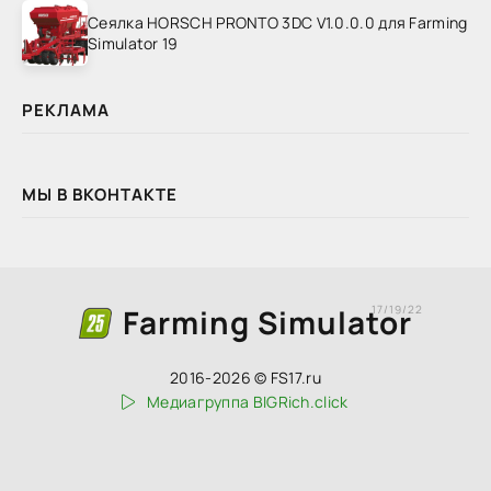
Сеялка HORSCH PRONTO 3DC V1.0.0.0 для Farming
Simulator 19
РЕКЛАМА
МЫ В ВКОНТАКТЕ
Farming Simulator
17/19/22
2016-2026 © FS17.ru
Медиагруппа BIGRich.click