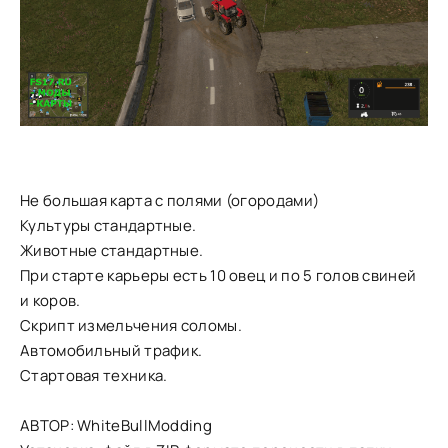
Не большая карта с полями (огородами)
Культуры стандартные.
Животные стандартные.
При старте карьеры есть 10 овец и по 5 голов свиней
и коров.
Скрипт измельчения соломы.
Автомобильный трафик.
Стартовая техника.
АВТОР: WhiteBullModding