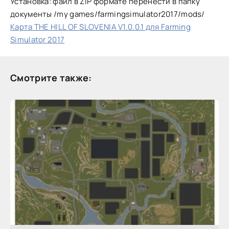
Установка: файл в ZIP формате перенести в папку
документы /my games/farmingsimulator2017/mods/
Карта THE HILL OF SLOVENIA V1.0.0.1 для Farming
Simulator 2017
Смотрите также: