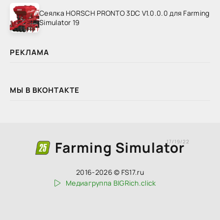
Сеялка HORSCH PRONTO 3DC V1.0.0.0 для Farming
Simulator 19
РЕКЛАМА
МЫ В ВКОНТАКТЕ
Farming Simulator
17/19/22
2016-2026 © FS17.ru
Медиагруппа BIGRich.click