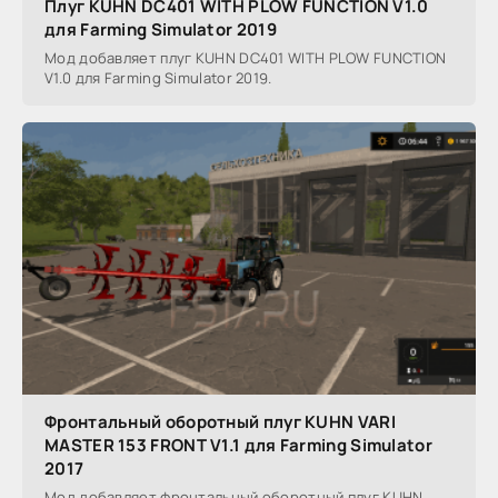
Плуг KUHN DC401 WITH PLOW FUNCTION V1.0
для Farming Simulator 2019
Мод добавляет плуг KUHN DC401 WITH PLOW FUNCTION
V1.0 для Farming Simulator 2019.
Фронтальный оборотный плуг KUHN VARI
MASTER 153 FRONT V1.1 для Farming Simulator
2017
Мод добавляет фронтальный оборотный плуг KUHN