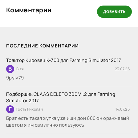
Комментарии
ДОБАВИТЬ
ПОСЛЕДНИЕ КОММЕНТАРИИ
Трактор Кировец К-700 для Farming Simulator 2017
В
Вітя
23.07.26
9руіv79
Подборщик CLAAS DELETO 300 V1.2 для Farming
Simulator 2017
Г
Гость Николай
14.07.26
Брат есть такая жутка уже ищи дон 680 он оранжевый
цветом я им сам лично пользуюсь