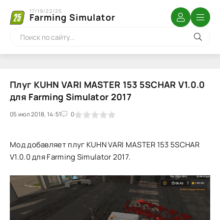
17/19/22/25
Farming Simulator
Плуг KUHN VARI MASTER 153 5SCHAR V1.0.0
для Farming Simulator 2017
05 июл 2018, 14:51
1
2
3
4
5
0
Мод добавляет плуг KUHN VARI MASTER 153 5SCHAR
V1.0.0 для Farming Simulator 2017.